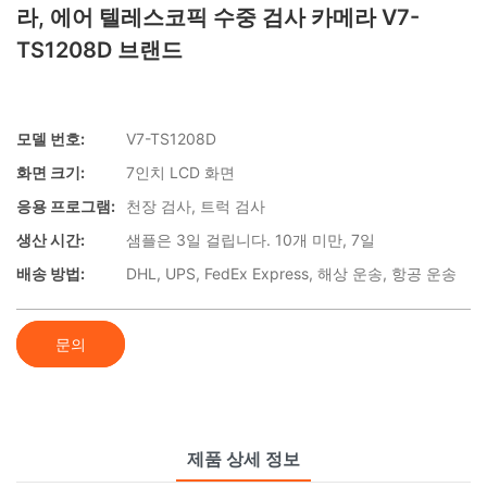
라, 에어 텔레스코픽 수중 검사 카메라 V7-
TS1208D 브랜드
모델 번호:
V7-TS1208D
화면 크기:
7인치 LCD 화면
응용 프로그램:
천장 검사, 트럭 검사
생산 시간:
샘플은 3일 걸립니다. 10개 미만, 7일
배송 방법:
DHL, UPS, FedEx Express, 해상 운송, 항공 운송
문의
제품 상세 정보