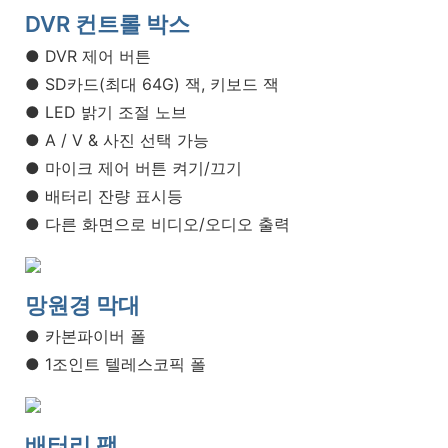
DVR 컨트롤 박스
● DVR 제어 버튼
● SD카드(최대 64G) 잭, 키보드 잭
● LED 밝기 조절 노브
● A / V & 사진 선택 가능
● 마이크 제어 버튼 켜기/끄기
● 배터리 잔량 표시등
● 다른 화면으로 비디오/오디오 출력
망원경 막대
● 카본파이버 폴
● 1조인트 텔레스코픽 폴
배터리 팩