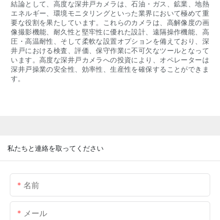
結論として、高度な深井戸カメラは、石油・ガス、鉱業、地熱
エネルギー、環境モニタリングといった業界において極めて重
要な役割を果たしています。これらのカメラは、高解像度の画
像撮影機能、耐久性と堅牢性に優れた設計、遠隔操作機能、高
圧・高温耐性、そして柔軟な設置オプションを備えており、深
井戸における検査、評価、保守作業に不可欠なツールとなって
います。高度な深井戸カメラへの投資により、オペレーターは
深井戸操業の安全性、効率性、生産性を確保することができま
す。
私たちと連絡を取ってください
名前
メール