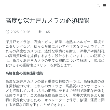
高度な深井戸カメラの必須機能
2025-09-26
145
深井戸カメラは、石油・ガス、鉱業、地熱エネルギー、環境モ
ニタリングなど、様々な産業において不可欠なツールです。こ
れらの高度なカメラは、過酷な環境にも耐え、深井戸や掘削孔
の高画質映像を提供するように設計されています。この記事で
は、高度な深井戸カメラの重要な機能について解説し、現場に
おけるその重要性とメリットを解説します。
高解像度の画像撮影機能
高度な深井戸カメラの最も重要な特徴の一つは、高解像度の画
像撮影能力です。これらのカメラは、高品質のセンサーとレン
ズを搭載しており、坑井の細部に至るまで鮮明で詳細な画像を
撮影できます。この高解像度画像により、坑井の状態をより鮮
明に視覚化できるため、オペレーターは保守、修理、運用に関
する適切な判断を下すことができます。