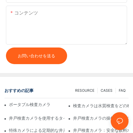
コンテンツ
お問い合わせを送る
おすすめの記事
RESOURCE
CASES
FAQ
ポータブル検査カメラ：専門家に必須のツール
検査カメラは水質検査をどの程
井戸検査カメラを使用するタイミング：主な指標
井戸検査カメラの操作方法のス
特殊カメラによる定期的な井戸検査の重要性
井戸検査カメラ：安全な飲料水