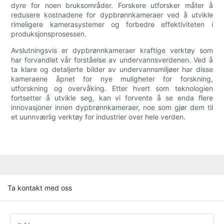
dyre for noen bruksområder. Forskere utforsker måter å
redusere kostnadene for dypbrønnkameraer ved å utvikle
rimeligere kamerasystemer og forbedre effektiviteten i
produksjonsprosessen.
Avslutningsvis er dypbrønnkameraer kraftige verktøy som
har forvandlet vår forståelse av undervannsverdenen. Ved å
ta klare og detaljerte bilder av undervannsmiljøer har disse
kameraene åpnet for nye muligheter for forskning,
utforskning og overvåking. Etter hvert som teknologien
fortsetter å utvikle seg, kan vi forvente å se enda flere
innovasjoner innen dypbrønnkameraer, noe som gjør dem til
et uunnværlig verktøy for industrier over hele verden.
Ta kontakt med oss