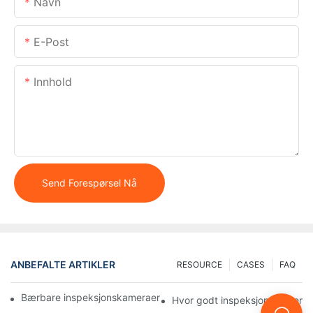
Navn
E-Post
Innhold
Send Forespørsel Nå
ANBEFALTE ARTIKLER
RESOURCE
CASES
FAQ
Bærbare inspeksjonskameraer: Viktige verktøy for profesjonelle
Hvor godt inspeksjonskameraer