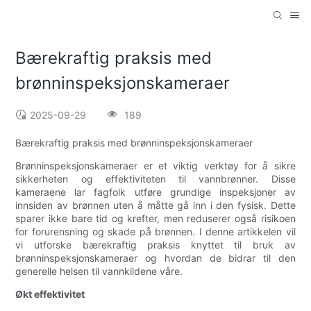
Bærekraftig praksis med
brønninspeksjonskameraer
2025-09-29
189
Bærekraftig praksis med brønninspeksjonskameraer
Brønninspeksjonskameraer er et viktig verktøy for å sikre
sikkerheten og effektiviteten til vannbrønner. Disse
kameraene lar fagfolk utføre grundige inspeksjoner av
innsiden av brønnen uten å måtte gå inn i den fysisk. Dette
sparer ikke bare tid og krefter, men reduserer også risikoen
for forurensning og skade på brønnen. I denne artikkelen vil
vi utforske bærekraftig praksis knyttet til bruk av
brønninspeksjonskameraer og hvordan de bidrar til den
generelle helsen til vannkildene våre.
Økt effektivitet