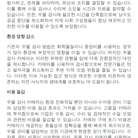
평가하고, 문제를 파악하며, 최선의 조치를 결정할 수 있습니다.
이를 통해 수동 검사나 수리에 소요될 시간과 자원을 절약할 수
있습니다. 또한, 우물 검사에 필요한 시간을 단축함으로써 상수도
공급 중단을 최소화하여 지역 사회 구성원들이 항상 깨끗하고 안
전한 식수를 이용할 수 있도록 보장합니다.
환경 영향 감소
기존의 우물 검사 방법은 화학물질이나 중장비를 사용하는 경우
가 많아 환경에 부정적인 영향을 미칠 수 있습니다. 하지만 우물
검사 카메라는 이러한 유해한 관행을 없애 더욱 친환경적인 대안
을 제시합니다. 카메라를 사용하여 검사함으로써 전문가들은 탄
소 발자국을 최소화하고 주변 지역 오염 위험을 줄일 수 있습니
다. 이러한 지속 가능한 접근 방식은 깨끗한 수원에 의존하여 생
존하는 자연 서식지와 생태계를 보호하는 데 도움이 됩니다.
비용 절감
우물 검사 카메라는 환경 친화적일 뿐만 아니라 수자원 관리 기업
의 상당한 비용 절감 효과도 가져올 수 있습니다. 고품질 카메라
에 투자함으로써 기업은 수동 검사, 수리 및 잠재적인 수질 오염
과 관련된 비용을 절감할 수 있습니다. 카메라 구매 초기 비용은
카메라가 제공하는 효율성과 정확성을 통해 빠르게 회수되므로,
우물 관리를 담당하는 모든 기관에게 현명한 장기 투자입니다. 수
자원 관리 비용이 상승함에 따라, 우물 검사 카메라를 사용하는