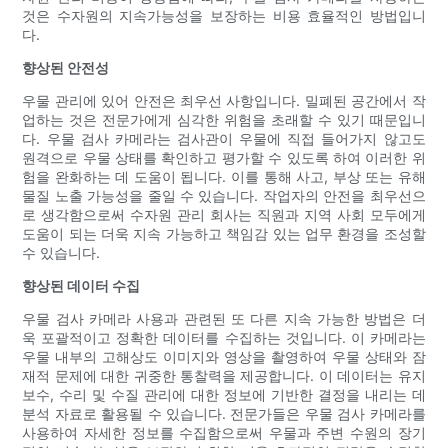
것은 수자원의 지속가능성을 보장하는 비용 효율적인 방법입니
다.
향상된 안전성
우물 관리에 있어 안전은 최우선 사항입니다. 밀폐된 공간에서 작
업하는 것은 전문가에게 심각한 위험을 초래할 수 있기 때문입니
다. 우물 검사 카메라는 검사관이 우물에 직접 들어가지 않고도
원격으로 우물 상태를 확인하고 평가할 수 있도록 하여 이러한 위
험을 완화하는 데 도움이 됩니다. 이를 통해 사고, 부상 또는 유해
물질 노출 가능성을 줄일 수 있습니다. 작업자의 안전을 최우선으
로 생각함으로써 수자원 관리 회사는 직원과 지역 사회 모두에게
도움이 되는 더욱 지속 가능하고 책임감 있는 업무 환경을 조성할
수 있습니다.
향상된 데이터 수집
우물 검사 카메라 사용과 관련된 또 다른 지속 가능한 방법은 더
욱 포괄적이고 정확한 데이터를 수집하는 것입니다. 이 카메라는
우물 내부의 고해상도 이미지와 영상을 촬영하여 우물 상태와 잠
재적 문제에 대한 귀중한 통찰력을 제공합니다. 이 데이터는 유지
보수, 수리 및 수질 관리에 대한 정보에 기반한 결정을 내리는 데
분석 자료로 활용될 수 있습니다. 전문가들은 우물 검사 카메라를
사용하여 자세한 정보를 수집함으로써 우물과 주변 수원의 장기