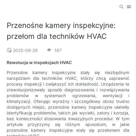
Przenośne kamery inspekcyjne:
przełom dla techników HVAC
2025-09-29
187
Rewolucja w inspekcjach HVAC
Przenośne kamery inspekcyjne stały się niezbędnym
narzędziem dla techników HVAC, którzy chcą usprawnić
procesy inspekcji i zwiększyć ich dokładność. Urządzenia te
zrewolucjonizowały sposób diagnozowania i rozwiązywania
problemów w systemach ogrzewania, wentylacji i
klimatyzacji. Oferując wyraźny i szczegółowy obraz trudno
dostępnych miejsc, przenośne kamery inspekcyjne ułatwiły
identyfikację problemów, takich jak wycieki, zatory i korozja,
bez konieczności stosowania inwazyjnych procedur. W tym
artykule przyjrzymy się różnym sposobom, w jakie
przenośne kamery inspekcyjne stały się przełomem dla
techników HVAC.