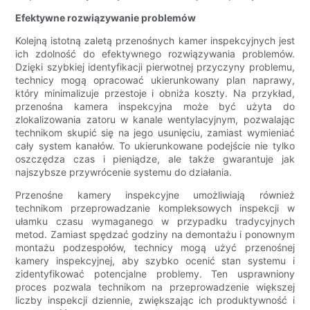
Efektywne rozwiązywanie problemów
Kolejną istotną zaletą przenośnych kamer inspekcyjnych jest
ich zdolność do efektywnego rozwiązywania problemów.
Dzięki szybkiej identyfikacji pierwotnej przyczyny problemu,
technicy mogą opracować ukierunkowany plan naprawy,
który minimalizuje przestoje i obniża koszty. Na przykład,
przenośna kamera inspekcyjna może być użyta do
zlokalizowania zatoru w kanale wentylacyjnym, pozwalając
technikom skupić się na jego usunięciu, zamiast wymieniać
cały system kanałów. To ukierunkowane podejście nie tylko
oszczędza czas i pieniądze, ale także gwarantuje jak
najszybsze przywrócenie systemu do działania.
Przenośne kamery inspekcyjne umożliwiają również
technikom przeprowadzanie kompleksowych inspekcji w
ułamku czasu wymaganego w przypadku tradycyjnych
metod. Zamiast spędzać godziny na demontażu i ponownym
montażu podzespołów, technicy mogą użyć przenośnej
kamery inspekcyjnej, aby szybko ocenić stan systemu i
zidentyfikować potencjalne problemy. Ten usprawniony
proces pozwala technikom na przeprowadzenie większej
liczby inspekcji dziennie, zwiększając ich produktywność i