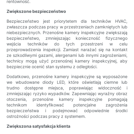
rentowność.
Zwiększone bezpieczeństwo
Bezpieczeństwo jest priorytetem dla techników HVAC,
zwłaszcza podczas pracy w przestrzeniach zamkniętych lub
niebezpiecznych. Przenośne kamery inspekcyjne zwiększają
bezpieczeństwo, zmniejszając konieczność fizycznego
wejścia techników do tych przestrzeni w celu
przeprowadzenia inspekcji. Zamiast narażać się na kontakt
ze szkodliwymi gazami, alergenami lub innymi zagrożeniami,
technicy mogą użyć przenośnej kamery inspekcyjnej, aby
bezpiecznie ocenić stan systemu z odległości.
Dodatkowo, przenośne kamery inspekcyjne są wyposażone
we wbudowane diody LED, które oświetlają ciemne lub
trudno dostępne miejsca, poprawiając widoczność i
zmniejszając ryzyko wypadków. Zapewniając wyraźny obraz
otoczenia, przenośne kamery inspekcyjne pomagają
technikom identyfikować potencjalne zagrożenia
bezpieczeństwa i podejmować odpowiednie środki
ostrożności podczas pracy z systemem.
Zwiększona satysfakcja klienta