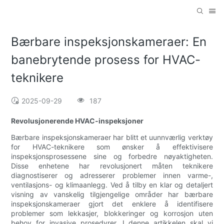
Bærbare inspeksjonskameraer: En
banebrytende prosess for HVAC-
teknikere
2025-09-29
187
Revolusjonerende HVAC-inspeksjoner
Bærbare inspeksjonskameraer har blitt et uunnværlig verktøy
for HVAC-teknikere som ønsker å effektivisere
inspeksjonsprosessene sine og forbedre nøyaktigheten.
Disse enhetene har revolusjonert måten teknikere
diagnostiserer og adresserer problemer innen varme-,
ventilasjons- og klimaanlegg. Ved å tilby en klar og detaljert
visning av vanskelig tilgjengelige områder har bærbare
inspeksjonskameraer gjort det enklere å identifisere
problemer som lekkasjer, blokkeringer og korrosjon uten
behov for invasive prosedyrer. I denne artikkelen skal vi