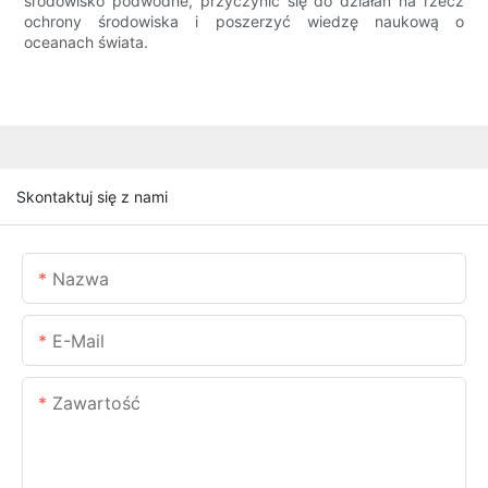
środowisko podwodne, przyczynić się do działań na rzecz
ochrony środowiska i poszerzyć wiedzę naukową o
oceanach świata.
Skontaktuj się z nami
Nazwa
E-Mail
Zawartość