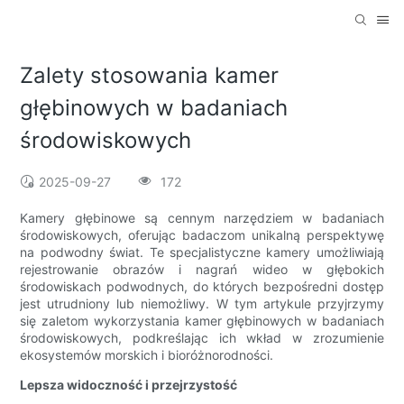
Zalety stosowania kamer
głębinowych w badaniach
środowiskowych
2025-09-27
172
Kamery głębinowe są cennym narzędziem w badaniach
środowiskowych, oferując badaczom unikalną perspektywę
na podwodny świat. Te specjalistyczne kamery umożliwiają
rejestrowanie obrazów i nagrań wideo w głębokich
środowiskach podwodnych, do których bezpośredni dostęp
jest utrudniony lub niemożliwy. W tym artykule przyjrzymy
się zaletom wykorzystania kamer głębinowych w badaniach
środowiskowych, podkreślając ich wkład w zrozumienie
ekosystemów morskich i bioróżnorodności.
Lepsza widoczność i przejrzystość