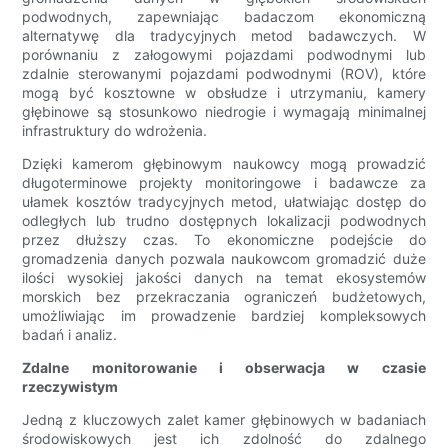
podwodnych, zapewniając badaczom ekonomiczną
alternatywę dla tradycyjnych metod badawczych. W
porównaniu z załogowymi pojazdami podwodnymi lub
zdalnie sterowanymi pojazdami podwodnymi (ROV), które
mogą być kosztowne w obsłudze i utrzymaniu, kamery
głębinowe są stosunkowo niedrogie i wymagają minimalnej
infrastruktury do wdrożenia.
Dzięki kamerom głębinowym naukowcy mogą prowadzić
długoterminowe projekty monitoringowe i badawcze za
ułamek kosztów tradycyjnych metod, ułatwiając dostęp do
odległych lub trudno dostępnych lokalizacji podwodnych
przez dłuższy czas. To ekonomiczne podejście do
gromadzenia danych pozwala naukowcom gromadzić duże
ilości wysokiej jakości danych na temat ekosystemów
morskich bez przekraczania ograniczeń budżetowych,
umożliwiając im prowadzenie bardziej kompleksowych
badań i analiz.
Zdalne monitorowanie i obserwacja w czasie
rzeczywistym
Jedną z kluczowych zalet kamer głębinowych w badaniach
środowiskowych jest ich zdolność do zdalnego