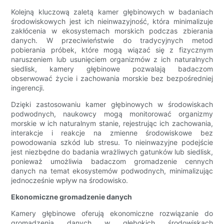
Kolejną kluczową zaletą kamer głębinowych w badaniach
środowiskowych jest ich nieinwazyjność, która minimalizuje
zakłócenia w ekosystemach morskich podczas zbierania
danych. W przeciwieństwie do tradycyjnych metod
pobierania próbek, które mogą wiązać się z fizycznym
naruszeniem lub usunięciem organizmów z ich naturalnych
siedlisk, kamery głębinowe pozwalają badaczom
obserwować życie i zachowania morskie bez bezpośredniej
ingerencji.
Dzięki zastosowaniu kamer głębinowych w środowiskach
podwodnych, naukowcy mogą monitorować organizmy
morskie w ich naturalnym stanie, rejestrując ich zachowania,
interakcje i reakcje na zmienne środowiskowe bez
powodowania szkód lub stresu. To nieinwazyjne podejście
jest niezbędne do badania wrażliwych gatunków lub siedlisk,
ponieważ umożliwia badaczom gromadzenie cennych
danych na temat ekosystemów podwodnych, minimalizując
jednocześnie wpływ na środowisko.
Ekonomiczne gromadzenie danych
Kamery głębinowe oferują ekonomiczne rozwiązanie do
gromadzenia danych w głębokich środowiskach