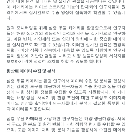
경에 대한 원격 모니터링 및 실시간 관찰을 제공한다는 것입니다.
이 카메라에는 라이브 스트리밍 기능이 탑재되어 연구자들이 원
격지에서도 실시간으로 수중 영상에 접속하여 확인할 수 있습니
다.
원격 모니터링을 위해 심층 우물 카메라를 활용함으로써 연구자
들은 해양 생태계의 역동적인 과정과 사건을 실시간으로 연구하
고, 계절 변화, 자연재해 또는 인간의 영향에 대한 중요한 데이터
를 실시간으로 확보할 수 있습니다. 이러한 실시간 관측은 환경적
위협과 비상 상황에 신속하게 대응할 수 있도록 지원하여 연구자
들이 정보에 기반한 결정을 내리고 해양 생물다양성과 서식지를
보호하기 위한 적절한 조치를 취할 수 있도록 합니다.
향상된 데이터 수집 및 분석
심층 우물 카메라는 환경 연구에서 데이터 수집 및 분석을 향상시
키는 강력한 도구를 제공하여 연구자들이 수중 환경과 생물 다양
성에 대한 상세한 정보를 수집할 수 있도록 지원합니다. 이 카메
라는 해양 생물, 서식지 및 환경 조건에 대한 고해상도 이미지와
비디오 영상을 촬영하여 연구자들에게 분석에 필요한 풍부한 시
각 데이터를 제공합니다.
심층 우물 카메라를 사용하면 연구자들은 해양 생물다양성, 서식
지 구조, 종 분포 및 환경 변화에 대한 정량적 평가를 수행할 수 있
으며, 고급 이미지 처리 및 분석 기술을 활용하여 수집된 데이터