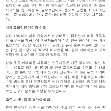
지 않고 그들의 행동, 상호작용, 그리고 환경 변수에 대한 반응을
포착할 수 있습니다. 이러한 비침습적 접근법은 민감한 종 또는
서식지를 연구하는 데 필수적입니다. 생태적 영향을 최소화하면
서 수중 생태계에 대한 귀중한 데이터를 수집할 수 있기 때문입니
다.
비용 효율적인 데이터 수집
심해 카메라는 심해 환경에서 데이터를 수집하는 데 비용 효율적
인 솔루션을 제공하여 연구자들에게 기존 연구 방식에 비해 비용
효율적인 대안을 제공합니다. 운영 및 유지 보수 비용이 많이 드
는 유인 잠수정이나 ROV와 비교했을 때, 심해 카메라는 비교적
저렴하며 최소한의 인프라만 필요합니다.
심층 우물 카메라를 사용하면 연구자들은 기존 방식보다 훨씬 적
은 비용으로 장기 모니터링 및 연구 프로젝트를 수행할 수 있으
며, 이를 통해 멀리 떨어져 있거나 접근하기 어려운 수중 지역에
장기간 접근하기가 더 쉬워집니다. 이러한 비용 효율적인 데이터
수집 방식을 통해 연구자들은 예산 제약을 초과하지 않고도 해양
생태계에 대한 방대한 양의 고품질 데이터를 수집하여 더욱 포괄
적인 연구와 분석을 수행할 수 있습니다.
원격 모니터링 및 실시간 관찰
환경 연구에서 심층 우물 카메라의 주요 장점 중 하나는 수중 환