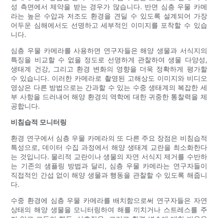
성 측면에서 제약을 받는 경우가 많습니다. 반면 심층 우물 카메
라는 높은 수압과 저조도 환경을 견딜 수 있도록 설계되어 가장
어두운 심해에서도 선명하고 세부적인 이미지를 포착할 수 있습
니다.
심층 우물 카메라를 사용하면 연구자들은 해양 생물과 서식지의
특징을 비교할 수 없을 정도로 선명하게 관찰하여 생물 다양성,
생태계 건강, 그리고 환경 변화의 영향을 더욱 정확하게 평가할
수 있습니다. 이러한 카메라로 촬영된 고해상도 이미지와 비디오
영상은 다른 방법으로는 간과할 수 있는 수중 생태계의 복잡한 세
부 사항을 드러내어 해양 환경의 역학에 대한 귀중한 통찰력을 제
공합니다.
비침습적 모니터링
환경 연구에서 심층 우물 카메라의 또 다른 주요 장점은 비침습적
특성으로, 데이터 수집 과정에서 해양 생태계 교란을 최소화한다
는 것입니다. 물리적 교란이나 생물의 자연 서식지 제거를 수반하
는 기존의 샘플링 방법과 달리, 심층 우물 카메라는 연구자들이
직접적인 간섭 없이 해양 생물과 행동을 관찰할 수 있도록 해줍니
다.
수중 환경에 심층 우물 카메라를 배치함으로써 연구자들은 자연
상태의 해양 생물을 모니터링하여 해를 끼치거나 스트레스를 주