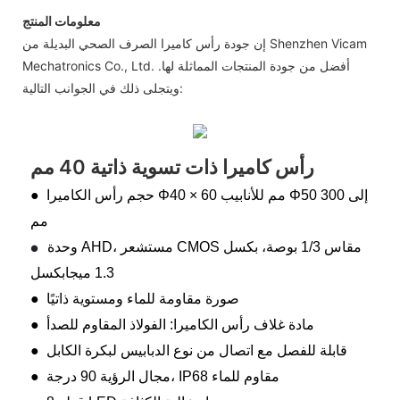
معلومات المنتج
إن جودة رأس كاميرا الصرف الصحي البديلة من Shenzhen Vicam
Mechatronics Co., Ltd. أفضل من جودة المنتجات المماثلة لها.
ويتجلى ذلك في الجوانب التالية:
رأس كاميرا ذات تسوية ذاتية 40 مم
● حجم رأس الكاميرا Φ40 × 60 مم للأنابيب Φ50 إلى 300
مم
وحدة AHD، مستشعر CMOS مقاس 1/3 بوصة، بكسل
●
1.3 ميجابكسل
● صورة مقاومة للماء ومستوية ذاتيًا
● مادة غلاف رأس الكاميرا: الفولاذ المقاوم للصدأ
● قابلة للفصل مع اتصال من نوع الدبابيس لبكرة الكابل
● مجال الرؤية 90 درجة، IP68 مقاوم للماء