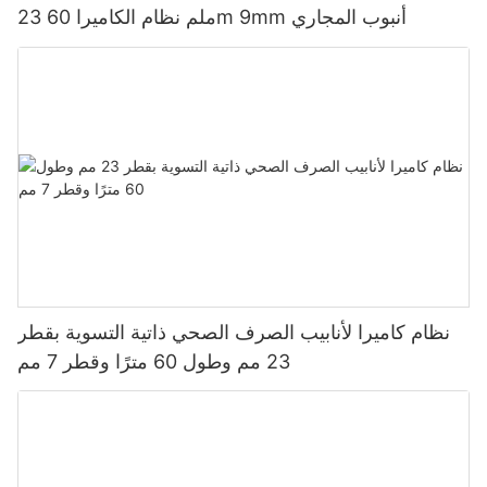
23 ملم نظام الكاميرا 60m 9mm أنبوب المجاري
نظام كاميرا لأنابيب الصرف الصحي ذاتية التسوية بقطر
23 مم وطول 60 مترًا وقطر 7 مم