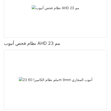
نظام فحص أنبوب AHD 23 مم