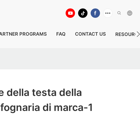
ARTNER PROGRAMS
FAQ
CONTACT US
RESOURC
 della testa della
fognaria di marca-1