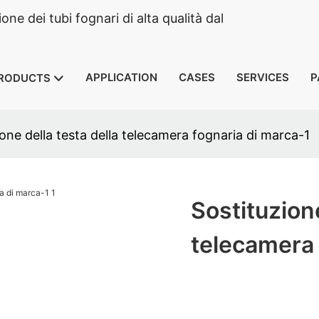
e dei tubi fognari di alta qualità dal
APPLICATION
CASES
SERVICES
P
RODUCTS
ione della testa della telecamera fognaria di marca-1
Sostituzione
telecamera 