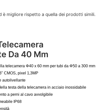
 migliore rispetto a quella dei prodotti simili.
 Telecamera
nte Da 40 Mm
ella telecamera Φ40 x 60 mm per tubi da Φ50 a 300 mm
3" CMOS, pixel 1,3MP
autolivellante
ella testa della telecamera in acciaio inossidabile
to a perni al cavo avvolgibile
meabile IP68
ensità