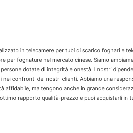
izzato in telecamere per tubi di scarico fognari e te
camere per fognature nel mercato cinese. Siamo ampiame
persone dotate di integrità e onestà. I nostri dipende
 nei confronti dei nostri clienti. Abbiamo una responsa
ualità affidabile, ma tengono anche in grande considera
n ottimo rapporto qualità-prezzo e puoi acquistarli in 