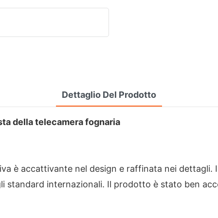
Dettaglio Del Prodotto
esta della telecamera fognaria
va è accattivante nel design e raffinata nei dettagli. I
li standard internazionali. Il prodotto è stato ben ac