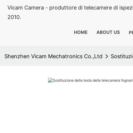
Vicam Camera - produttore di telecamere di ispezion
2010.
HOME
ABOUT US
P
Shenzhen Vicam Mechatronics Co.,Ltd
Sostituz