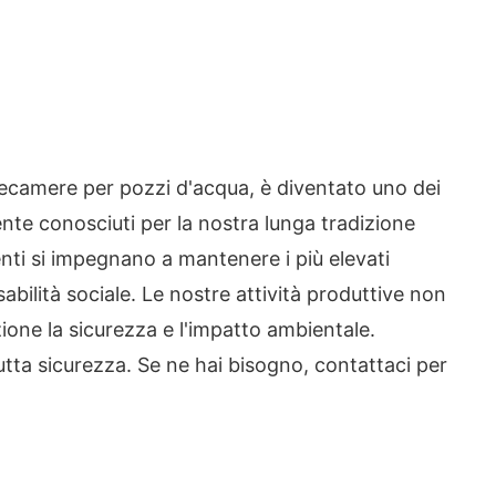
lecamere per pozzi d'acqua, è diventato uno dei
nte conosciuti per la nostra lunga tradizione
nti si impegnano a mantenere i più elevati
bilità sociale. Le nostre attività produttive non
zione la sicurezza e l'impatto ambientale.
tutta sicurezza. Se ne hai bisogno, contattaci per