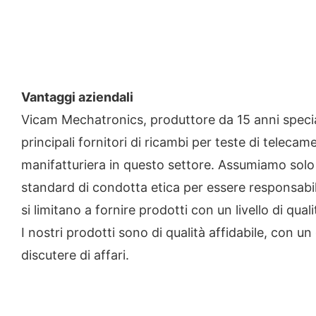
Vantaggi aziendali
Vicam Mechatronics, produttore da 15 anni special
principali fornitori di ricambi per teste di tele
manifatturiera in questo settore. Assumiamo solo 
standard di condotta etica per essere responsabili
si limitano a fornire prodotti con un livello di q
I nostri prodotti sono di qualità affidabile, con u
discutere di affari.