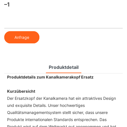
–1
Anfrage
Produktdetail
Produktdetails zum Kanalkamerakopf Ersatz
Kurzübersicht
Der Ersatzkopf der Kanalkamera hat ein attraktives Design
und exquisite Details. Unser hochwertiges
Qualitätsmanagementsystem stellt sicher, dass unsere
Produkte internationalen Standards entsprechen. Das
Produkt wird auf dem Weltmarkt gut angenommen und hat