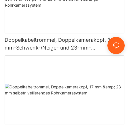
Doppelkabeltrommel, Doppelkamerakopf, 33-
mm-Schwenk-/Neige- und 23-mm-
Selbstnivellierungs-Rohrkamerasystem