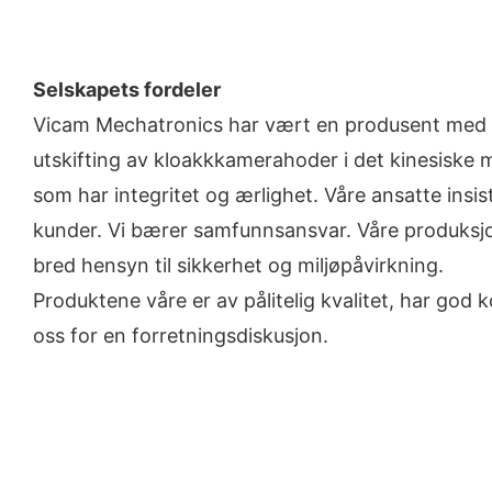
Selskapets fordeler
Vicam Mechatronics har vært en produsent med fo
utskifting av kloakkkamerahoder i det kinesiske m
som har integritet og ærlighet. Våre ansatte insi
kunder. Vi bærer samfunnsansvar. Våre produksjons
bred hensyn til sikkerhet og miljøpåvirkning.
Produktene våre er av pålitelig kvalitet, har god
oss for en forretningsdiskusjon.