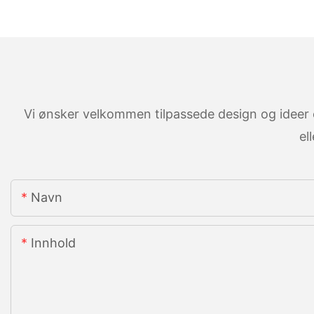
Vi ønsker velkommen tilpassede design og ideer o
el
Navn
Innhold