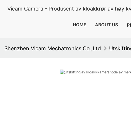
Vicam Camera - Produsent av kloakkrør av høy kva
HOME
ABOUT US
P
Shenzhen Vicam Mechatronics Co.,Ltd
Utskifti