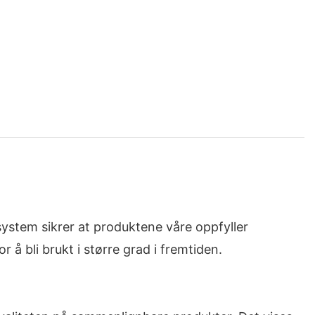
system sikrer at produktene våre oppfyller
 å bli brukt i større grad i fremtiden.