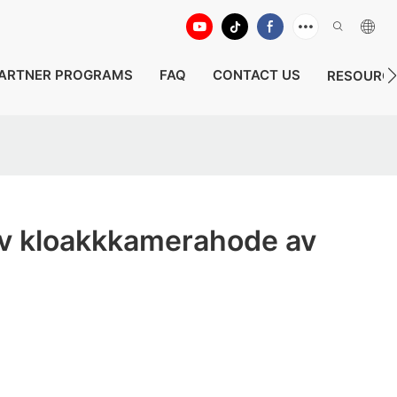
ARTNER PROGRAMS
FAQ
CONTACT US
RESOURC
av kloakkkamerahode av