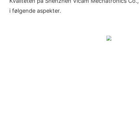
Kvaliteten på Shenzhen Vicam Mechatronics Co., 
i følgende aspekter.