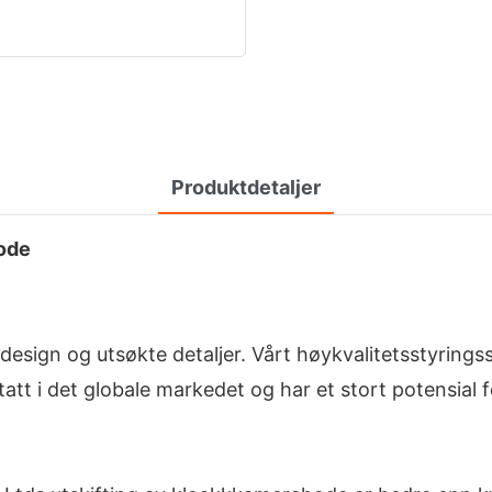
Produktdetaljer
hode
design og utsøkte detaljer. Vårt høykvalitetsstyrings
tt i det globale markedet og har et stort potensial for