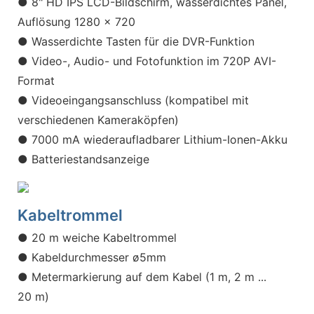
● 8" HD IPS LCD-Bildschirm, wasserdichtes Panel,
Auflösung 1280 x 720
● Wasserdichte Tasten für die DVR-Funktion
● Video-, Audio- und Fotofunktion im 720P AVI-
Format
● Videoeingangsanschluss (kompatibel mit
verschiedenen Kameraköpfen)
● 7000 mA wiederaufladbarer Lithium-Ionen-Akku
● Batteriestandsanzeige
Kabeltrommel
● 20 m weiche Kabeltrommel
● Kabeldurchmesser ø5mm
● Metermarkierung auf dem Kabel (1 m, 2 m ...
20 m)