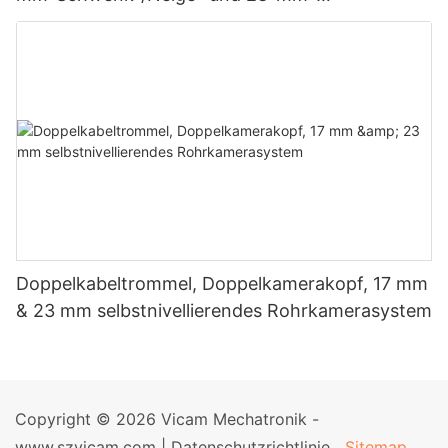
Selbstnivellierungs-Rohrkamerasystem
Doppelkabeltrommel, Doppelkamerakopf, 17 mm
& 23 mm selbstnivellierendes Rohrkamerasystem
Copyright © 2026 Vicam Mechatronik -
www.szvicam.com |
Datenschutzrichtlinie
Sitemap