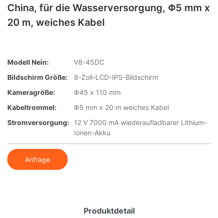
China, für die Wasserversorgung, Φ5 mm x
20 m, weiches Kabel
Modell Nein:
V8-45DC
Bildschirm Größe:
8-Zoll-LCD-IPS-Bildschirm
Kameragröße:
Φ45 x 110 mm
Kabeltrommel:
Φ5 mm x 20 m weiches Kabel
Stromversorgung:
12 V 7000 mA wiederaufladbarer Lithium-
Ionen-Akku
Anfrage
Produktdetail