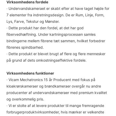
Virksomhedens fordele
· Undervandskameraet er skabt efter at have taget højde for
7 elementer fra indretningsdesign. De er Rum, Linje, Form,
Lys, Farve, Tekstur og Mønster.
· Dette produkt har den fordel, at det har god
fibervedhæftning. Under kartningsprocessen samles
bindingerne mellem fibrene tæt sammen, hvilket forbedrer
fibrenes spindbarhed.
· Dette produkt er blevet brugt af flere og flere mennesker
på grund af dets omkostningseffektive fordele.
Virksomhedens funktioner
· Vicam Mechatronics 15 år Producent med fokus på
kloakrørskameraer og brøndkameraer overgår nu andre
producenter af undervandskameraer med premium kvalitet
og overkommelig pris.
· Vi er stolte af at levere produkter til mange fremragende
forbrugerproduktvirksomheder, hvis mærker er velkendte