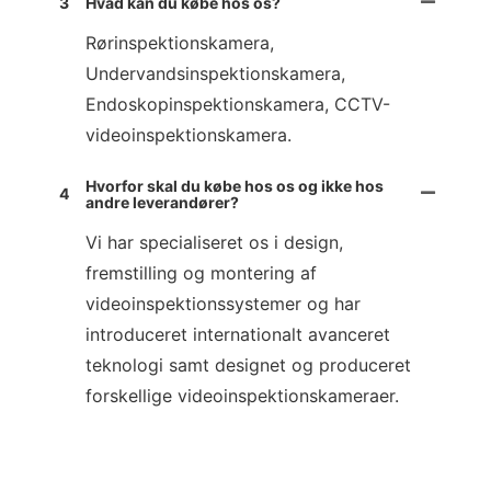
3
Hvad kan du købe hos os?
Rørinspektionskamera,
Undervandsinspektionskamera,
Endoskopinspektionskamera, CCTV-
videoinspektionskamera.
Hvorfor skal du købe hos os og ikke hos
4
andre leverandører?
Vi har specialiseret os i design,
fremstilling og montering af
videoinspektionssystemer og har
introduceret internationalt avanceret
teknologi samt designet og produceret
forskellige videoinspektionskameraer.