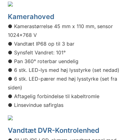
Kamerahoved
● Kamerastørrelse 45 mm x 110 mm, sensor
1024x768 V
● Vandtæt IP68 op til 3 bar
● Synsfelt Vandret: 101°
● Pan 360° roterbar uendelig
● 6 stk. LED-lys med høj lysstyrke (set nedad)
● 6 stk. LED-pærer med høj lysstyrke (set fra
siden)
● Aftagelig forbindelse til kabeltromle
● Linsevindue safirglas
Vandtæt DVR-Kontrolenhed