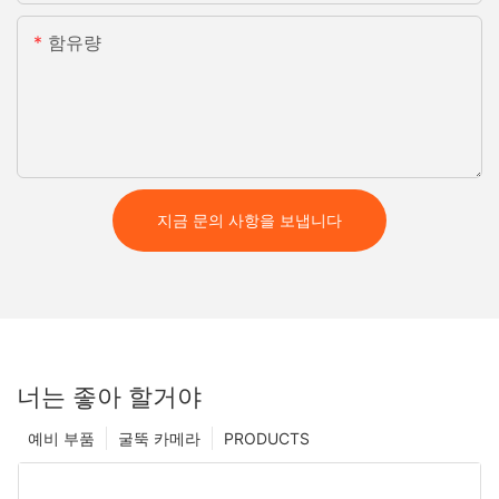
함유량
지금 문의 사항을 보냅니다
너는 좋아 할거야
예비 부품
굴뚝 카메라
PRODUCTS