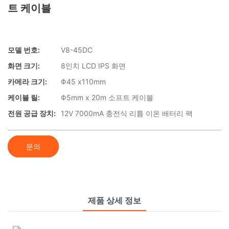
트 케이블
모델 번호:
V8-45DC
화면 크기:
8인치 LCD IPS 화면
카메라 크기:
Φ45 x110mm
케이블 릴:
Φ5mm x 20m 소프트 케이블
전원 공급 장치:
12V 7000mA 충전식 리튬 이온 배터리 팩
문의
제품 상세 정보