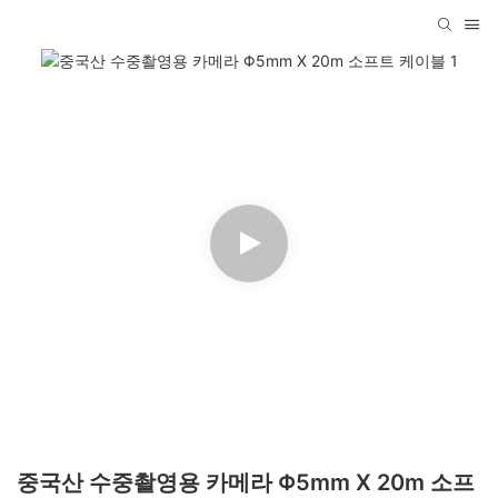
중국산 수중촬영용 카메라 Φ5mm X 20m 소프