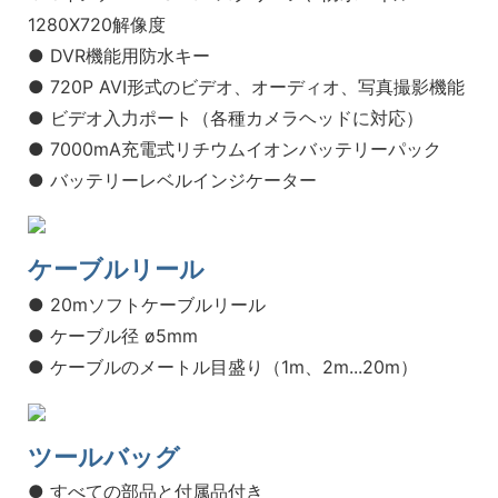
1280X720解像度
● DVR機能用防水キー
● 720P AVI形式のビデオ、オーディオ、写真撮影機能
● ビデオ入力ポート（各種カメラヘッドに対応）
● 7000mA充電式リチウムイオンバッテリーパック
● バッテリーレベルインジケーター
ケーブルリール
● 20mソフトケーブルリール
● ケーブル径 ø5mm
● ケーブルのメートル目盛り（1m、2m...20m）
ツールバッグ
● すべての部品と付属品付き