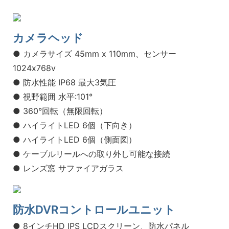
カメラヘッド
● カメラサイズ 45mm x 110mm、センサー
1024x768v
● 防水性能 IP68 最大3気圧
● 視野範囲 水平:101°
● 360°回転（無限回転）
● ハイライトLED 6個（下向き）
● ハイライトLED 6個（側面図）
● ケーブルリールへの取り外し可能な接続
● レンズ窓 サファイアガラス
防水DVRコントロールユニット
● 8インチHD IPS LCDスクリーン、防水パネル