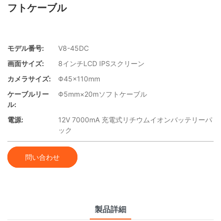
フトケーブル
モデル番号:
V8-45DC
画面サイズ:
8インチLCD IPSスクリーン
カメラサイズ:
Φ45×110mm
ケーブルリー
Φ5mm×20mソフトケーブル
ル:
電源:
12V 7000mA 充電式リチウムイオンバッテリーパ
ック
問い合わせ
製品詳細