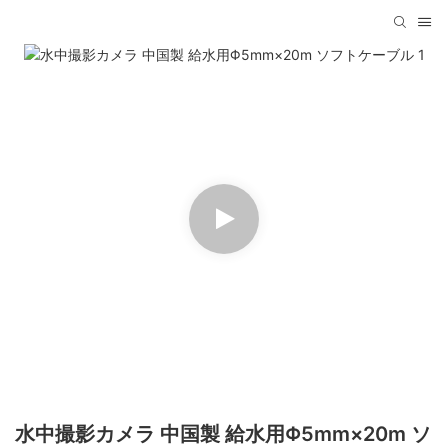
水中撮影カメラ 中国製 給水用Φ5mm×20m ソ