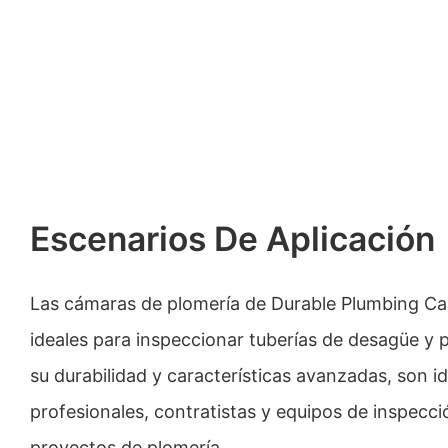
Escenarios De Aplicación
Las cámaras de plomería de Durable Plumbing 
ideales para inspeccionar tuberías de desagüe y 
su durabilidad y características avanzadas, son i
profesionales, contratistas y equipos de inspecci
proyectos de plomería.