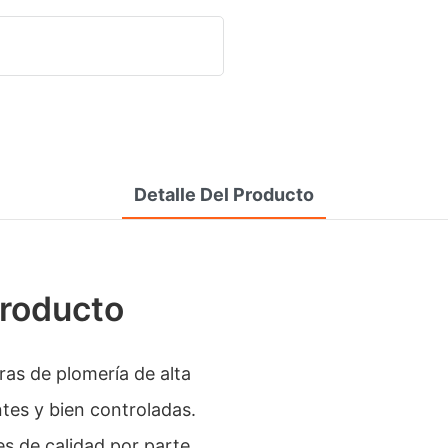
Detalle Del Producto
Producto
s de plomería de alta
ntes y bien controladas.
es de calidad por parte