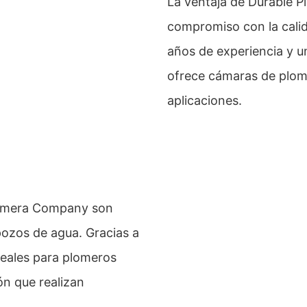
La ventaja de Durable 
compromiso con la calida
años de experiencia y un
ofrece cámaras de plome
aplicaciones.
Camera Company son
pozos de agua. Gracias a
deales para plomeros
ón que realizan