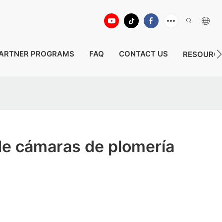
ARTNER PROGRAMS
FAQ
CONTACT US
RESOURC
e cámaras de plomería