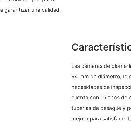
a garantizar una calidad
Característi
Las cámaras de plomerí
94 mm de diámetro, lo qu
necesidades de inspecc
cuenta con 15 años de e
tuberías de desagüe y p
mejora para satisfacer l