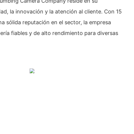
Plumbing Camera Company reside en su
d, la innovación y la atención al cliente. Con 15
a sólida reputación en el sector, la empresa
ría fiables y de alto rendimiento para diversas