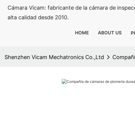
Cámara Vicam: fabricante de la cámara de inspecci
alta calidad desde 2010.
HOME
ABOUT US
P
Shenzhen Vicam Mechatronics Co.,Ltd
Compañía