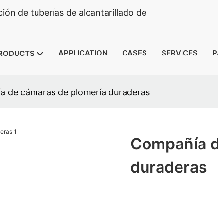
ón de tuberías de alcantarillado de
APPLICATION
CASES
SERVICES
P
RODUCTS
 de cámaras de plomería duraderas
Compañía d
duraderas