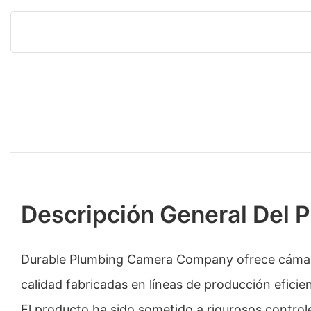
Descripción General Del 
Durable Plumbing Camera Company ofrece cámara
calidad fabricadas en líneas de producción eficie
El producto ha sido sometido a rigurosos control