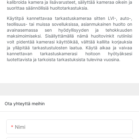
kalibroida kamera ja lisävarusteet, säilyttää kameraa oikein ja
suorittaa säännöllisiä huoltotarkastuksia.
Käytitpä kannettavaa tarkastuskameraa sitten LVI-, auto-,
teollisuus- tai muissa sovelluksissa, asianmukainen huolto on
avainasemassa sen hyödyllisyyden ja tehokkuuden
maksimoimiseksi. Sisällyttämällä nämä huoltovinkit rutiiniisi
voit pidentää kamerasi käyttöikää, välttää kalliita korjauksia
ja ylläpitää tarkastustulosten laatua. Käytä aikaa ja vaivaa
kannettavan tarkastuskamerasi hoitoon hyötyäksesi
luotettavista ja tarkoista tarkastuksista tulevina vuosina.
Ota yhteyttä meihin
Nimi