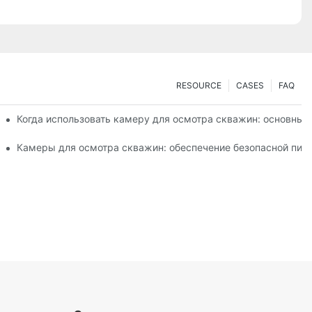
RESOURCE
CASES
FAQ
ке качества воды?
Когда использовать камеру для осмотра скважин: основные
ализированных камер
Камеры для осмотра скважин: обеспечение безопасной пит