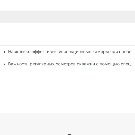
Насколько эффективны инспекционные камеры при провер
менты для профессионалов
тра скважин
Важность регулярных осмотров скважин с помощью специ