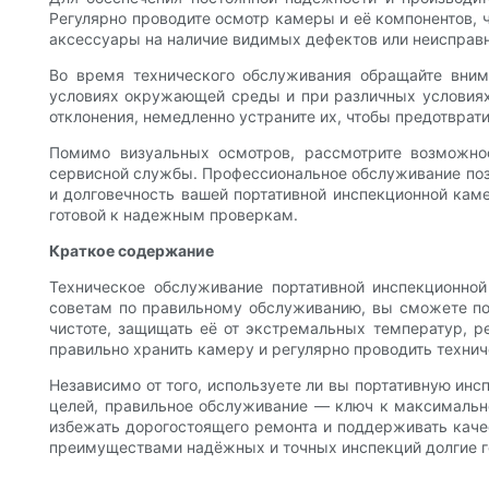
Регулярно проводите осмотр камеры и её компонентов, 
аксессуары на наличие видимых дефектов или неисправн
Во время технического обслуживания обращайте вним
условиях окружающей среды и при различных условиях 
отклонения, немедленно устраните их, чтобы предотвра
Помимо визуальных осмотров, рассмотрите возможнос
сервисной службы. Профессиональное обслуживание позв
и долговечность вашей портативной инспекционной кам
готовой к надежным проверкам.
Краткое содержание
Техническое обслуживание портативной инспекционной
советам по правильному обслуживанию, вы сможете по
чистоте, защищать её от экстремальных температур, р
правильно хранить камеру и регулярно проводить техни
Независимо от того, используете ли вы портативную ин
целей, правильное обслуживание — ключ к максимальн
избежать дорогостоящего ремонта и поддерживать качес
преимуществами надёжных и точных инспекций долгие г