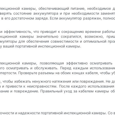
екционной камеры, обеспечивающий питание, необходимое д
верять состояние аккумулятора и при необходимости заменят
 в его достаточном заряде. Если аккумулятор разряжен, полно
и эффективность, что приводит к сокращению времени работы 
кционной камеры значительно сократился, возможно, приш
муляторы для обеспечения совместимости и оптимальной про
у вашей портативной инспекционной камеры.
екционной камеры, позволяющая эффективно осматривать р
его осматривать и обслуживать. Перед каждым использовани
тертости. Проверьте разъемы на обоих концах кабеля, чтобы уб
 чтобы избежать ненужного натяжения или повреждения. Не доп
а и привести к неисправностям. После каждого использования
ывание и повреждение. Правильный уход за кабелем камеры о
очности и надежности портативной инспекционной камеры. Со 