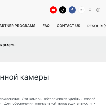
ARTNER PROGRAMS
FAQ
CONTACT US
RESOURC
 камеры
онной камеры
применения. Эти камеры обеспечивают удобный способ
я. Для обеспечения оптимальной производительности и