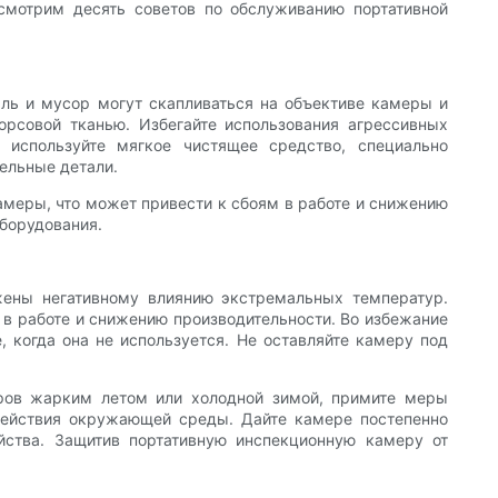
смотрим десять советов по обслуживанию портативной
ль и мусор могут скапливаться на объективе камеры и
орсовой тканью. Избегайте использования агрессивных
 используйте мягкое чистящее средство, специально
тельные детали.
камеры, что может привести к сбоям в работе и снижению
борудования.
жены негативному влиянию экстремальных температур.
 в работе и снижению производительности. Во избежание
 когда она не используется. Не оставляйте камеру под
ров жарким летом или холодной зимой, примите меры
здействия окружающей среды. Дайте камере постепенно
ойства. Защитив портативную инспекционную камеру от