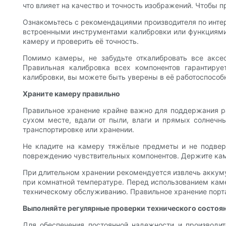
что влияет на качество и точность изображений. Чтобы 
Ознакомьтесь с рекомендациями производителя по инт
встроенными инструментами калибровки или функциями,
камеру и проверить её точность.
Помимо камеры, не забудьте откалибровать все аксе
Правильная калибровка всех компонентов гарантируе
калибровки, вы можете быть уверены в её работоспособ
Храните камеру правильно
Правильное хранение крайне важно для поддержания раб
сухом месте, вдали от пыли, влаги и прямых солнечн
транспортировке или хранении.
Не кладите на камеру тяжёлые предметы и не подвер
повреждению чувствительных компонентов. Держите каме
При длительном хранении рекомендуется извлечь аккуму
при комнатной температуре. Перед использованием каме
техническому обслуживанию. Правильное хранение порта
Выполняйте регулярные проверки технического состоя
Для обеспечения постоянной надежности и производит