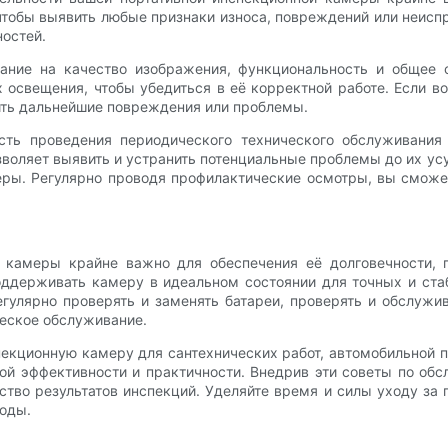
чтобы выявить любые признаки износа, повреждений или неиспр
остей.
ание на качество изображения, функциональность и общее 
освещения, чтобы убедиться в её корректной работе. Если в
тить дальнейшие повреждения или проблемы.
ть проведения периодического технического обслуживания
оляет выявить и устранить потенциальные проблемы до их ус
еры. Регулярно проводя профилактические осмотры, вы смож
 камеры крайне важно для обеспечения её долговечности, 
ддерживать камеру в идеальном состоянии для точных и стаб
егулярно проверять и заменять батареи, проверять и обслужи
ческое обслуживание.
спекционную камеру для сантехнических работ, автомобильно
ой эффективности и практичности. Внедрив эти советы по об
тво результатов инспекций. Уделяйте время и силы уходу за 
оды.