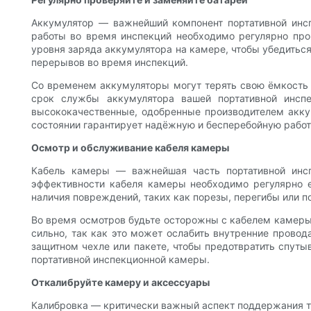
Аккумулятор — важнейший компонент портативной инсп
работы во время инспекций необходимо регулярно про
уровня заряда аккумулятора на камере, чтобы убедиться
перерывов во время инспекций.
Со временем аккумуляторы могут терять свою ёмкость 
срок службы аккумулятора вашей портативной инспе
высококачественные, одобренные производителем акку
состоянии гарантирует надёжную и бесперебойную работ
Осмотр и обслуживание кабеля камеры
Кабель камеры — важнейшая часть портативной инсп
эффективности кабеля камеры необходимо регулярно 
наличия повреждений, таких как порезы, перегибы или по
Во время осмотров будьте осторожны с кабелем камеры,
сильно, так как это может ослабить внутренние провод
защитном чехле или пакете, чтобы предотвратить спут
портативной инспекционной камеры.
Откалибруйте камеру и аксессуары
Калибровка — критически важный аспект поддержания т