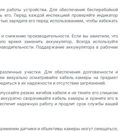
ля работы устройства. Для обеспечения бесперебойной
ь его. Перед каждой инспекцией проверяйте индикатор
стью зарядите его перед использованием, чтобы избежать
и снижению производительности. Если вы заметили, что
ло время заменить аккумулятор. Всегда используйте
изводительности. Поддержание аккумулятора в рабочем
азличные участки. Для обеспечения долговечности и
ем визуально осматривайте кабель камеры на предмет
едиться в их надежности и отсутствии загрязнений.
ускайте резких изгибов кабеля и не тяните его слишком
 аккуратно сворачивайте кабель камеры и храните его в
беспечит надежную работу и продлит срок службы вашей
временем датчики и объективы камеры могут смещаться,