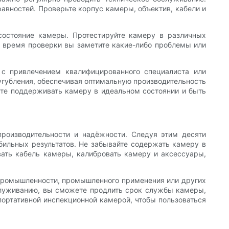
авностей. Проверьте корпус камеры, объектив, кабели и
состояние камеры. Протестируйте камеру в различных
о время проверки вы заметите какие-либо проблемы или
 с привлечением квалифицированного специалиста или
угубления, обеспечивая оптимальную производительность
ете поддерживать камеру в идеальном состоянии и быть
производительности и надёжности. Следуя этим десяти
ильных результатов. Не забывайте содержать камеру в
вать кабель камеры, калибровать камеру и аксессуары,
й промышленности, промышленного применения или других
служиванию, вы сможете продлить срок службы камеры,
портативной инспекционной камерой, чтобы пользоваться