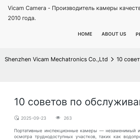
Vicam Camera - Производитель камеры качест
2010 года.
HOME
ABOUT US
P
Shenzhen Vicam Mechatronics Co.,Ltd
10 сове
10 советов по обслужив
2025-09-23
263
Портативные инспекционные камеры — незаменимый ин
осмотра труднодоступных участков, таких как водопр