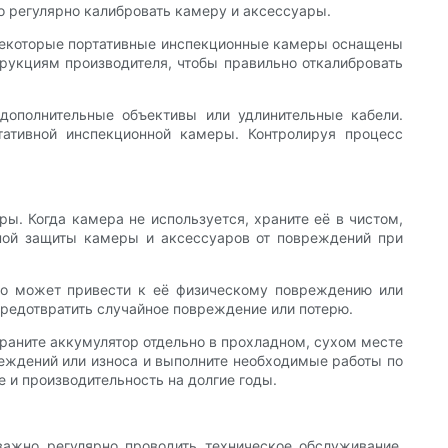
но регулярно калибровать камеру и аксессуары.
Некоторые портативные инспекционные камеры оснащены
рукциям производителя, чтобы правильно откалибровать
дополнительные объективы или удлинительные кабели.
тативной инспекционной камеры. Контролируя процесс
ы. Когда камера не используется, храните её в чистом,
жной защиты камеры и аксессуаров от повреждений при
то может привести к её физическому повреждению или
предотвратить случайное повреждение или потерю.
раните аккумулятор отдельно в прохладном, сухом месте
реждений или износа и выполните необходимые работы по
 и производительность на долгие годы.
важно регулярно проводить техническое обслуживание.