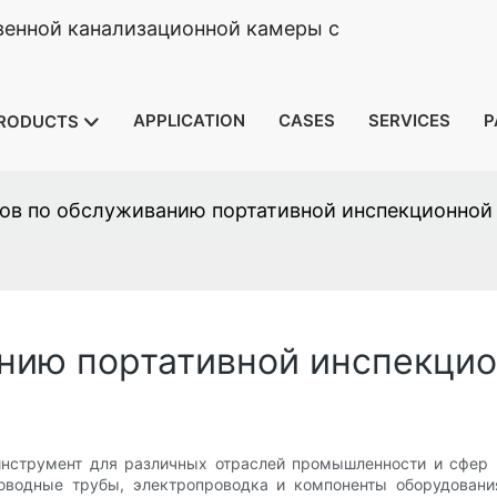
венной канализационной камеры с
APPLICATION
CASES
SERVICES
P
RODUCTS
тов по обслуживанию портативной инспекционной
анию портативной инспекци
струмент для различных отраслей промышленности и сфер 
оводные трубы, электропроводка и компоненты оборудовани