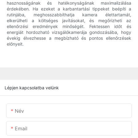
hasznosságának és hatékonyságának maximalizálása
érdekében. Ha ezeket a karbantartási tippeket beépíti a
rutinjába, meghosszabbíthatja kamera élettartamát,
elkerülheti a költséges javításokat, és megőrizheti az
ellenőrzési eredmények minőségét. Fektessen időt és
energiát hordozható vizsgálókamerája gondozásába, hogy
évekig élvezhesse a megbízható és pontos ellenőrzések
előnyeit.
Lépjen kapcsolatba velünk
Név
Email