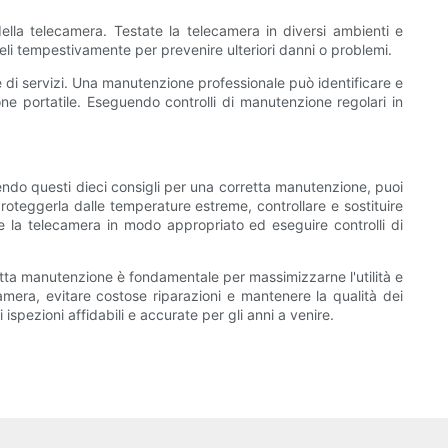
 della telecamera. Testate la telecamera in diversi ambienti e
teli tempestivamente per prevenire ulteriori danni o problemi.
e di servizi. Una manutenzione professionale può identificare e
one portatile. Eseguendo controlli di manutenzione regolari in
uendo questi dieci consigli per una corretta manutenzione, puoi
roteggerla dalle temperature estreme, controllare e sostituire
re la telecamera in modo appropriato ed eseguire controlli di
orretta manutenzione è fondamentale per massimizzarne l'utilità e
amera, evitare costose riparazioni e mantenere la qualità dei
ispezioni affidabili e accurate per gli anni a venire.