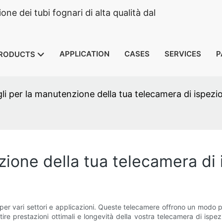
e dei tubi fognari di alta qualità dal
APPLICATION
CASES
SERVICES
P
RODUCTS
li per la manutenzione della tua telecamera di ispezi
zione della tua telecamera di 
 per vari settori e applicazioni. Queste telecamere offrono un modo p
ntire prestazioni ottimali e longevità della vostra telecamera di is