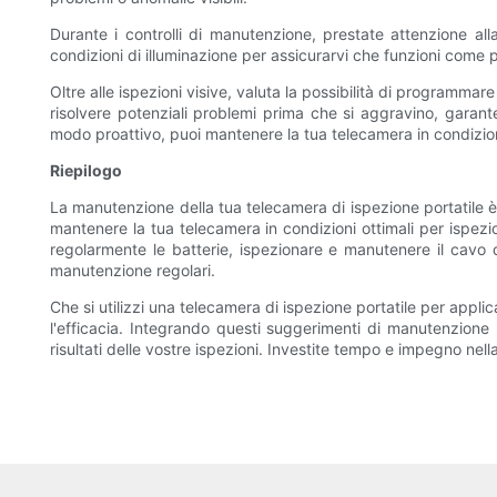
Durante i controlli di manutenzione, prestate attenzione alla
condizioni di illuminazione per assicurarvi che funzioni come p
Oltre alle ispezioni visive, valuta la possibilità di programm
risolvere potenziali problemi prima che si aggravino, garante
modo proattivo, puoi mantenere la tua telecamera in condizioni 
Riepilogo
La manutenzione della tua telecamera di ispezione portatile è 
mantenere la tua telecamera in condizioni ottimali per ispezi
regolarmente le batterie, ispezionare e manutenere il cavo d
manutenzione regolari.
Che si utilizzi una telecamera di ispezione portatile per applic
l'efficacia. Integrando questi suggerimenti di manutenzione 
risultati delle vostre ispezioni. Investite tempo e impegno nell