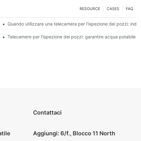
RESOURCE
CASES
FAQ
à dell'acqua
Quando utilizzare una telecamera per l'ispezione dei pozzi: indic
ecializzate
Telecamere per l'ispezione dei pozzi: garantire acqua potabile s
Contattaci
tile
Aggiungi: 6/f., Blocco 11 North