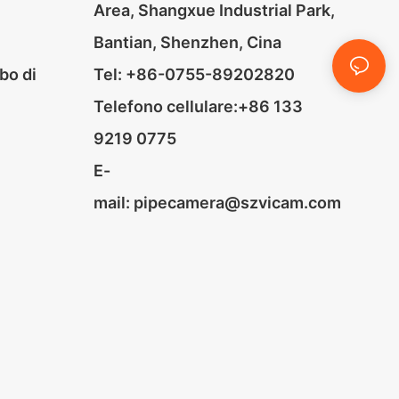
Area, Shangxue Industrial Park,
Bantian, Shenzhen, Cina
bo di
Tel: +86-0755-89202820
Telefono cellulare:+86 133
9219 0775
E-
mail:
pipecamera@szvicam.com