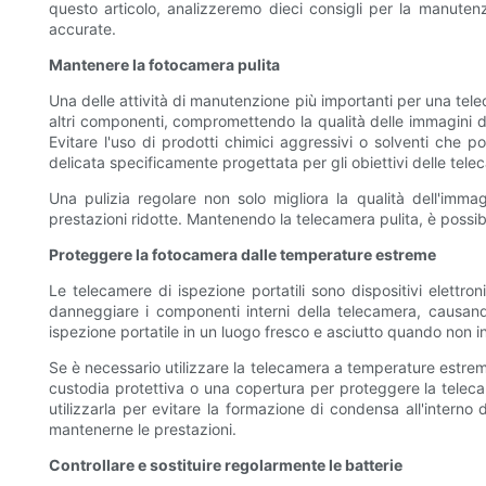
questo articolo, analizzeremo dieci consigli per la manutenzi
accurate.
Mantenere la fotocamera pulita
Una delle attività di manutenzione più importanti per una tele
altri componenti, compromettendo la qualità delle immagini di
Evitare l'uso di prodotti chimici aggressivi o solventi che 
delicata specificamente progettata per gli obiettivi delle teleca
Una pulizia regolare non solo migliora la qualità dell'imm
prestazioni ridotte. Mantenendo la telecamera pulita, è possib
Proteggere la fotocamera dalle temperature estreme
Le telecamere di ispezione portatili sono dispositivi elettr
danneggiare i componenti interni della telecamera, causand
ispezione portatile in un luogo fresco e asciutto quando non in u
Se è necessario utilizzare la telecamera a temperature estreme
custodia protettiva o una copertura per proteggere la telecam
utilizzarla per evitare la formazione di condensa all'interno
mantenerne le prestazioni.
Controllare e sostituire regolarmente le batterie