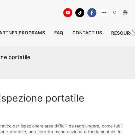
ARTNER PROGRAMS
FAQ
CONTACT US
RESOURC
one portatile
ispezione portatile
ratico per ispezionare aree difficili da raggiungere, come tubi
pezione portatile, una corretta manutenzione è fondamentale. In