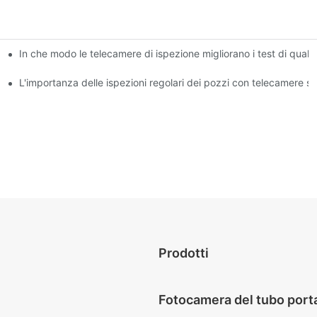
In che modo le telecamere di ispezione migliorano i test di qualit
ssionisti
dei pozzi
L'importanza delle ispezioni regolari dei pozzi con telecamere sp
Prodotti
Fotocamera del tubo porta