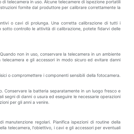
co di telecamera in uso. Alcune telecamere di ispezione portatili
struzioni fornite dal produttore per calibrare correttamente la
iuntivi o cavi di prolunga. Una corretta calibrazione di tutti i
otto controllo le attività di calibrazione, potete fidarvi delle
. Quando non in uso, conservare la telecamera in un ambiente
 la telecamera e gli accessori in modo sicuro ed evitare danni
isici o compromettere i componenti sensibili della fotocamera.
to. Conservare la batteria separatamente in un luogo fresco e
ali segni di danni o usura ed eseguire le necessarie operazioni
oni per gli anni a venire.
 di manutenzione regolari. Pianifica ispezioni di routine della
a telecamera, l'obiettivo, i cavi e gli accessori per eventuali