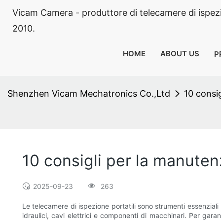
Vicam Camera - produttore di telecamere di ispezion
2010.
HOME
ABOUT US
P
Shenzhen Vicam Mechatronics Co.,Ltd
10 consig
10 consigli per la manuten
2025-09-23
263
Le telecamere di ispezione portatili sono strumenti essenziali
idraulici, cavi elettrici e componenti di macchinari. Per gara