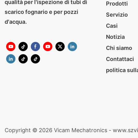
qualità per l'ispezione di tubi di
Prodotti
scarico fognario e per pozzi
Servizio
d'acqua.
Casi
Notizia
Chi siamo
Contattaci
politica sul
Copyright © 2026 Vicam Mechatronics - www.szv