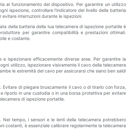
a al funzionamento del dispositivo. Per garantire un utilizzo
ni ispezione, controllare l'indicatore del livello della batteria
evitare interruzioni durante le ispezioni.
ata della batteria della tua telecamera di ispezione portatile è
oduttore per garantire compatibilità e prestazioni ottimali.
ile e costante.
 e ispezionare efficacemente diverse aree. Per garantire la
ogni utilizzo, ispezionare visivamente il cavo della telecamera
rambe le estremità del cavo per assicurarsi che siano ben saldi
. Evitare di piegare bruscamente il cavo o di tirarlo con forza,
e riporlo in una custodia o in una borsa protettiva per evitare
elecamera di ispezione portatile.
. Nel tempo, i sensori e le lenti della telecamera potrebbero
oni costanti, è essenziale calibrare regolarmente la telecamera