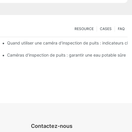
RESOURCE
CASES
FAQ
e qualité de l'eau
Quand utiliser une caméra d'inspection de puits : indicateurs clé
éras spécialisées
Caméras d'inspection de puits : garantir une eau potable sûre
Contactez-nous