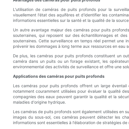
L'utilisation de caméras de puits profonds pour la surveil
visuellement l'état des aquifères et d'identifier les contami
informations essentielles sur la santé et la qualité de la sour
Un autre avantage majeur des caméras pour puits profonds r
souterraines, qui reposent sur des échantillonnages et de
souterraines. Cette surveillance en temps réel permet une i
prévenir les dommages à long terme aux ressources en eau so
De plus, les caméras pour puits profonds constituent un outi
caméra dans un puits ou un forage existant, les opérateurs
environnemental des activités de surveillance et offre une sol
Applications des caméras pour puits profonds
Les caméras pour puits profonds offrent un large éventail d
notamment couramment utilisées pour évaluer la qualité des 
compagnies des eaux peuvent garantir la qualité et la sécuri
maladies d'origine hydrique.
Les caméras de puits profonds sont également utilisées en su
images du sous-sol, ces caméras peuvent détecter les chang
informations sont essentielles à l'élaboration de stratégies 