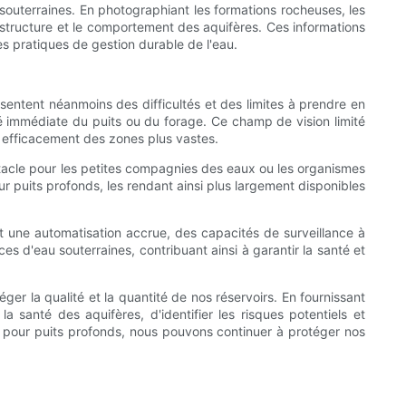
 souterraines. En photographiant les formations rocheuses, les
 structure et le comportement des aquifères. Ces informations
 pratiques de gestion durable de l'eau.
sentent néanmoins des difficultés et des limites à prendre en
té immédiate du puits ou du forage. Ce champ de vision limité
r efficacement des zones plus vastes.
stacle pour les petites compagnies des eaux ou les organismes
r puits profonds, les rendant ainsi plus largement disponibles
 une automatisation accrue, des capacités de surveillance à
s d'eau souterraines, contribuant ainsi à garantir la santé et
ger la qualité et la quantité de nos réservoirs. En fournissant
anté des aquifères, d'identifier les risques potentiels et
s pour puits profonds, nous pouvons continuer à protéger nos