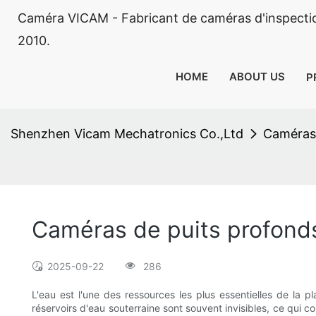
Caméra VICAM - Fabricant de caméras d'inspectio
2010.
HOME
ABOUT US
P
Shenzhen Vicam Mechatronics Co.,Ltd
Caméras 
Caméras de puits profonds 
2025-09-22
286
L'eau est l'une des ressources les plus essentielles de la 
réservoirs d'eau souterraine sont souvent invisibles, ce qui c