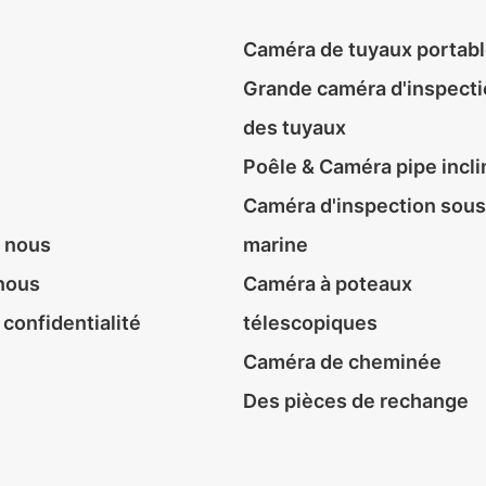
Caméra de tuyaux portab
Grande caméra d'inspect
des tuyaux
Poêle & Caméra pipe incli
Caméra d'inspection sous
 nous
marine
nous
Caméra à poteaux
 confidentialité
télescopiques
Caméra de cheminée
Des pièces de rechange