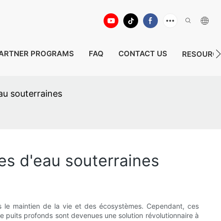
ARTNER PROGRAMS
FAQ
CONTACT US
RESOURC
au souterraines
es d'eau souterraines
ans le maintien de la vie et des écosystèmes. Cependant, ces
 de puits profonds sont devenues une solution révolutionnaire à