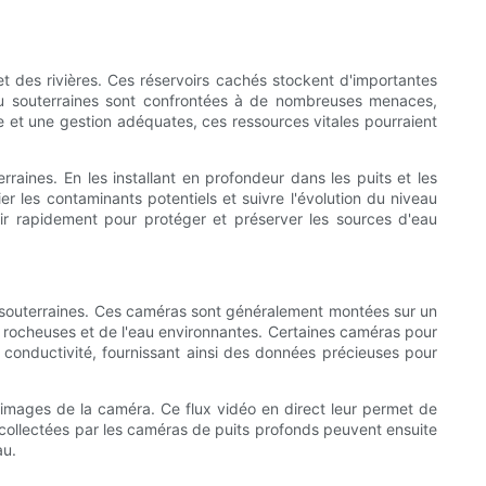
et des rivières. Ces réservoirs cachés stockent d'importantes
au souterraines sont confrontées à de nombreuses menaces,
e et une gestion adéquates, ces ressources vitales pourraient
aines. En les installant en profondeur dans les puits et les
ier les contaminants potentiels et suivre l'évolution du niveau
ir rapidement pour protéger et préserver les sources d'eau
s souterraines. Ces caméras sont généralement montées sur un
 rocheuses et de l'eau environnantes. Certaines caméras pour
 conductivité, fournissant ainsi des données précieuses pour
 images de la caméra. Ce flux vidéo en direct leur permet de
s collectées par les caméras de puits profonds peuvent ensuite
au.