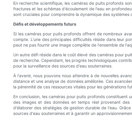
En recherche scientifique, les caméras de puits profonds sont
fractures et les schémas d'écoulement de l'eau en profondeur
sont cruciales pour comprendre la dynamique des systèmes d'
Défis et développements futurs
Si les caméras pour puits profonds offrent de nombreux avant
compte. L'une des principales difficultés réside dans leur p
peut ne pas fournir une image complète de l'ensemble de l'aq
Un autre défi réside dans le coût élevé des caméras pour pui
de recherche. Cependant, les progrès technologiques contribue
pour la surveillance des sources d'eau souterraines.
À l'avenir, nous pouvons nous attendre à de nouvelles avan
distance et une analyse de données améliorée. Ces avancées pe
la pérennité de ces ressources vitales pour les générations fu
En conclusion, les caméras pour puits profonds constituent un 
des images et des données en temps réel provenant des pro
d'élaborer des stratégies de gestion durable de l'eau. Grâc
sources d'eau souterraines et à garantir un approvisionnement 