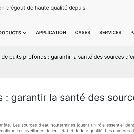
n d'égout de haute qualité depuis
APPLICATION
CASES
SERVICES
P
RODUCTS
de puits profonds : garantir la santé des sources d'e
: garantir la santé des sourc
planète. Les sources d'eau souterraines jouent un rôle essentiel d
omplique la surveillance de leur état et de leur qualité. Les caméras