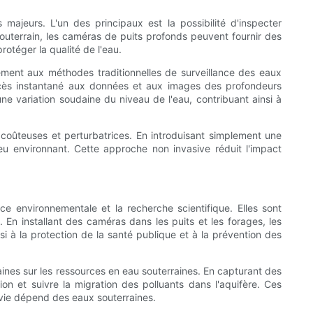
majeurs. L'un des principaux est la possibilité d'inspecter
 souterrain, les caméras de puits profonds peuvent fournir des
rotéger la qualité de l'eau.
ement aux méthodes traditionnelles de surveillance des eaux
accès instantané aux données et aux images des profondeurs
e variation soudaine du niveau de l'eau, contribuant ainsi à
e coûteuses et perturbatrices. En introduisant simplement une
eu environnant. Cette approche non invasive réduit l'impact
ce environnementale et la recherche scientifique. Elles sont
En installant des caméras dans les puits et les forages, les
i à la protection de la santé publique et à la prévention des
ines sur les ressources en eau souterraines. En capturant des
n et suivre la migration des polluants dans l'aquifère. Ces
urvie dépend des eaux souterraines.