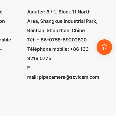
le
Ajouter: 6 / f., Block 11 North
ion
Area, Shangxue Industrial Park,
Bantian, Shenzhen, Chine
nable
Tél: + 86-0755-89202820
-
Téléphone mobile: +86 133
9219 0775
E-
mail:
pipecamera@szvicam.com