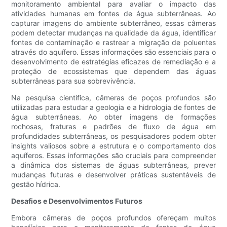
monitoramento ambiental para avaliar o impacto das
atividades humanas em fontes de água subterrâneas. Ao
capturar imagens do ambiente subterrâneo, essas câmeras
podem detectar mudanças na qualidade da água, identificar
fontes de contaminação e rastrear a migração de poluentes
através do aquífero. Essas informações são essenciais para o
desenvolvimento de estratégias eficazes de remediação e a
proteção de ecossistemas que dependem das águas
subterrâneas para sua sobrevivência.
Na pesquisa científica, câmeras de poços profundos são
utilizadas para estudar a geologia e a hidrologia de fontes de
água subterrâneas. Ao obter imagens de formações
rochosas, fraturas e padrões de fluxo de água em
profundidades subterrâneas, os pesquisadores podem obter
insights valiosos sobre a estrutura e o comportamento dos
aquíferos. Essas informações são cruciais para compreender
a dinâmica dos sistemas de águas subterrâneas, prever
mudanças futuras e desenvolver práticas sustentáveis ​​de
gestão hídrica.
Desafios e Desenvolvimentos Futuros
Embora câmeras de poços profundos ofereçam muitos