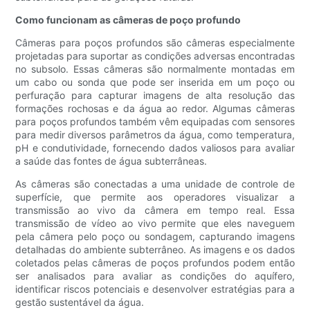
Como funcionam as câmeras de poço profundo
Câmeras para poços profundos são câmeras especialmente
projetadas para suportar as condições adversas encontradas
no subsolo. Essas câmeras são normalmente montadas em
um cabo ou sonda que pode ser inserida em um poço ou
perfuração para capturar imagens de alta resolução das
formações rochosas e da água ao redor. Algumas câmeras
para poços profundos também vêm equipadas com sensores
para medir diversos parâmetros da água, como temperatura,
pH e condutividade, fornecendo dados valiosos para avaliar
a saúde das fontes de água subterrâneas.
As câmeras são conectadas a uma unidade de controle de
superfície, que permite aos operadores visualizar a
transmissão ao vivo da câmera em tempo real. Essa
transmissão de vídeo ao vivo permite que eles naveguem
pela câmera pelo poço ou sondagem, capturando imagens
detalhadas do ambiente subterrâneo. As imagens e os dados
coletados pelas câmeras de poços profundos podem então
ser analisados ​​para avaliar as condições do aquífero,
identificar riscos potenciais e desenvolver estratégias para a
gestão sustentável da água.