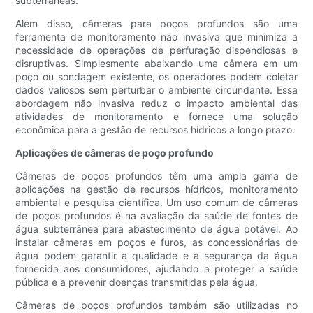
subterrâneas.
Além disso, câmeras para poços profundos são uma
ferramenta de monitoramento não invasiva que minimiza a
necessidade de operações de perfuração dispendiosas e
disruptivas. Simplesmente abaixando uma câmera em um
poço ou sondagem existente, os operadores podem coletar
dados valiosos sem perturbar o ambiente circundante. Essa
abordagem não invasiva reduz o impacto ambiental das
atividades de monitoramento e fornece uma solução
econômica para a gestão de recursos hídricos a longo prazo.
Aplicações de câmeras de poço profundo
Câmeras de poços profundos têm uma ampla gama de
aplicações na gestão de recursos hídricos, monitoramento
ambiental e pesquisa científica. Um uso comum de câmeras
de poços profundos é na avaliação da saúde de fontes de
água subterrânea para abastecimento de água potável. Ao
instalar câmeras em poços e furos, as concessionárias de
água podem garantir a qualidade e a segurança da água
fornecida aos consumidores, ajudando a proteger a saúde
pública e a prevenir doenças transmitidas pela água.
Câmeras de poços profundos também são utilizadas no