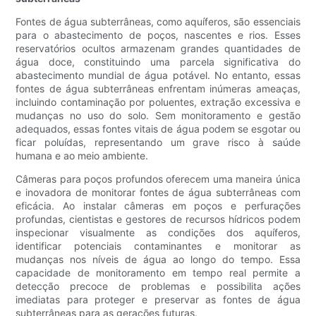
Fontes de água subterrâneas, como aquíferos, são essenciais
para o abastecimento de poços, nascentes e rios. Esses
reservatórios ocultos armazenam grandes quantidades de
água doce, constituindo uma parcela significativa do
abastecimento mundial de água potável. No entanto, essas
fontes de água subterrâneas enfrentam inúmeras ameaças,
incluindo contaminação por poluentes, extração excessiva e
mudanças no uso do solo. Sem monitoramento e gestão
adequados, essas fontes vitais de água podem se esgotar ou
ficar poluídas, representando um grave risco à saúde
humana e ao meio ambiente.
Câmeras para poços profundos oferecem uma maneira única
e inovadora de monitorar fontes de água subterrâneas com
eficácia. Ao instalar câmeras em poços e perfurações
profundas, cientistas e gestores de recursos hídricos podem
inspecionar visualmente as condições dos aquíferos,
identificar potenciais contaminantes e monitorar as
mudanças nos níveis de água ao longo do tempo. Essa
capacidade de monitoramento em tempo real permite a
detecção precoce de problemas e possibilita ações
imediatas para proteger e preservar as fontes de água
subterrâneas para as gerações futuras.