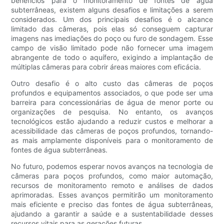
benefícios para o monitoramento de fontes de água
subterrâneas, existem alguns desafios e limitações a serem
considerados. Um dos principais desafios é o alcance
limitado das câmeras, pois elas só conseguem capturar
imagens nas imediações do poço ou furo de sondagem. Esse
campo de visão limitado pode não fornecer uma imagem
abrangente de todo o aquífero, exigindo a implantação de
múltiplas câmeras para cobrir áreas maiores com eficácia.
Outro desafio é o alto custo das câmeras de poços
profundos e equipamentos associados, o que pode ser uma
barreira para concessionárias de água de menor porte ou
organizações de pesquisa. No entanto, os avanços
tecnológicos estão ajudando a reduzir custos e melhorar a
acessibilidade das câmeras de poços profundos, tornando-
as mais amplamente disponíveis para o monitoramento de
fontes de água subterrâneas.
No futuro, podemos esperar novos avanços na tecnologia de
câmeras para poços profundos, como maior automação,
recursos de monitoramento remoto e análises de dados
aprimoradas. Esses avanços permitirão um monitoramento
mais eficiente e preciso das fontes de água subterrâneas,
ajudando a garantir a saúde e a sustentabilidade desses
recursos vitais para as gerações futuras.