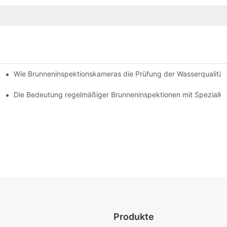
Wie Brunneninspektionskameras die Prüfung der Wasserqualität
ofis
ktionskamera
Die Bedeutung regelmäßiger Brunneninspektionen mit Spezialk
Produkte