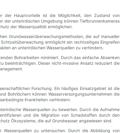
r der Hauptvorteile ist die Möglichkeit, den Zustand von
Bilder der unterirdischen Umgebung können Tiefbrunnenkameras
hutz der Wasserqualität ermöglichen.
lichen Grundwasserüberwachungsmethoden, die auf manueller
Echtzeitüberwachung ermöglicht ein rechtzeitiges Eingreifen
chäden an unterirdischen Wasserquellen zu verhindern.
renden Bohrarbeiten minimiert. Durch das einfache Absenken
beeinträchtigen. Dieser nicht-invasive Ansatz reduziert die
nmanagement.
nschaftlichen Forschung. Ein häufiges Einsatzgebiet ist die
n und Bohrlöchern können Wasserversorgungsunternehmen die
sserbedingte Krankheiten verhindern.
terirdische Wasserquellen zu bewerten. Durch die Aufnahme
ntifizieren und die Migration von Schadstoffen durch den
 Schutz Ökosysteme, die auf Grundwasser angewiesen sind.
er Wasserquellen zu untersuchen. Durch die Abbildung von