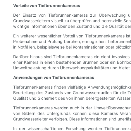
Vorteile von Tiefbrunnenkameras
Der Einsatz von Tiefbrunnenkameras zur Überwachung unte
Grundwasserleitern visuell zu überprüfen und potenzielle Sc
wichtige Informationen über den Zustand und die Qualität d
Ein weiterer wesentlicher Vorteil von Tiefbrunnenkameras
Probenahme und Prüfung beruhen, ermöglichen Tiefbrunnenkam
in Notfällen, beispielsweise bei Kontaminationen oder plötzl
Darüber hinaus sind Tiefbrunnenkameras ein nicht-invasive
einer Kamera in einen bestehenden Brunnen oder ein Bohrloc
Umweltbelastung durch Überwachungsaktivitäten und bietet 
Anwendungen von Tiefbrunnenkameras
Tiefbrunnenkameras finden vielfältige Anwendungsmöglichkei
Beurteilung des Zustands von Grundwasserquellen für die 
Qualität und Sicherheit des von ihnen bereitgestellten Wasse
Tiefbrunnenkameras werden auch in der Umweltüberwachung 
von Bildern des Untergrunds können diese Kameras Veränd
Grundwasserleiter verfolgen. Diese Informationen sind unerl
In der wissenschaftlichen Forschung werden Tiefbrunnenk