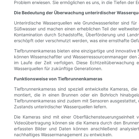
Problem erwiesen. Sie ermöglichen es uns, in die Tiefen der 
Die Bedeutung der Überwachung unterirdischer Wasserqu
Unterirdische Wasserquellen wie Grundwasserleiter sind fü
Süßwasser und machen einen erheblichen Teil der weltweiten
Kontamination durch Schadstoffe, Überförderung und Lan
erschöpft oder verschmutzt werden, was eine ernsthafte Gefa
Tiefbrunnenkameras bieten eine einzigartige und innovative 
können Wissenschaftler und Wasserressourcenmanager den Zus
im Laufe der Zeit verfolgen. Diese Echtzeitüberwachung e
Wasserquellen für zukünftige Generationen.
Funktionsweise von Tiefbrunnenkameras
Tiefbrunnenkameras sind speziell entwickelte Kameras, die
montiert, die in einen Brunnen oder ein Bohrloch hinab
Tiefbrunnenkameras sind zudem mit Sensoren ausgestattet, d
Zustands unterirdischer Wasserquellen liefern.
Die Kameras sind mit einer Oberflächensteuerungseinheit v
Videoübertragung können sie die Kamera durch den Brunnen 
erfassten Bilder und Daten können anschließend analysiert
nachhaltiges Wassermanagement zu entwickeln.