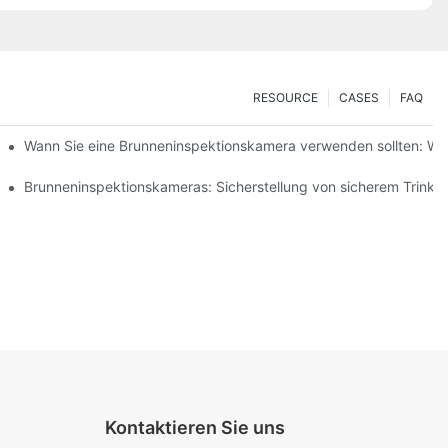
RESOURCE
CASES
FAQ
 verbessern
Wann Sie eine Brunneninspektionskamera verwenden sollten: Wic
ameras
Brunneninspektionskameras: Sicherstellung von sicherem Trinkw
Kontaktieren Sie uns