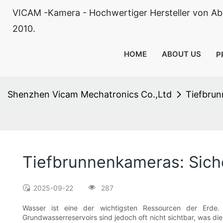
VICAM -Kamera - Hochwertiger Hersteller von Ab
2010.
HOME
ABOUT US
P
Shenzhen Vicam Mechatronics Co.,Ltd
Tiefbrun
Tiefbrunnenkameras: Siche
2025-09-22
287
Wasser ist eine der wichtigsten Ressourcen der Erde.
Grundwasserreservoirs sind jedoch oft nicht sichtbar, was d