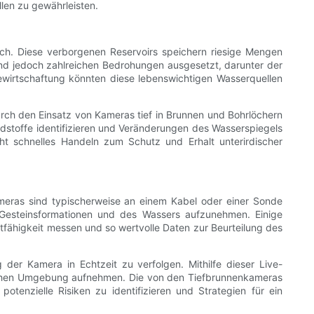
llen zu gewährleisten.
ich. Diese verborgenen Reservoirs speichern riesige Mengen
ind jedoch zahlreichen Bedrohungen ausgesetzt, darunter der
rtschaftung könnten diese lebenswichtigen Wasserquellen
urch den Einsatz von Kameras tief in Brunnen und Bohrlöchern
dstoffe identifizieren und Veränderungen des Wasserspiegels
ht schnelles Handeln zum Schutz und Erhalt unterirdischer
ameras sind typischerweise an einem Kabel oder einer Sonde
Gesteinsformationen und des Wassers aufzunehmen. Einige
fähigkeit messen und so wertvolle Daten zur Beurteilung des
der Kamera in Echtzeit zu verfolgen. Mithilfe dieser Live-
dischen Umgebung aufnehmen. Die von den Tiefbrunnenkameras
tenzielle Risiken zu identifizieren und Strategien für ein