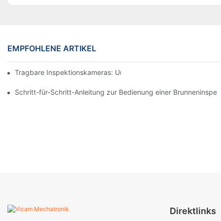
EMPFOHLENE ARTIKEL
Tragbare Inspektionskameras: Unverzichtbare Werkzeuge für Pr
Schritt-für-Schritt-Anleitung zur Bedienung einer Brunneninspe
Direktlinks