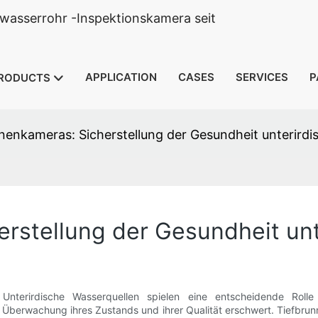
wasserrohr -Inspektionskamera seit
APPLICATION
CASES
SERVICES
P
RODUCTS
nenkameras: Sicherstellung der Gesundheit unterirdi
rstellung der Gesundheit unt
 Unterirdische Wasserquellen spielen eine entscheidende Rol
ie Überwachung ihres Zustands und ihrer Qualität erschwert. Tiefb