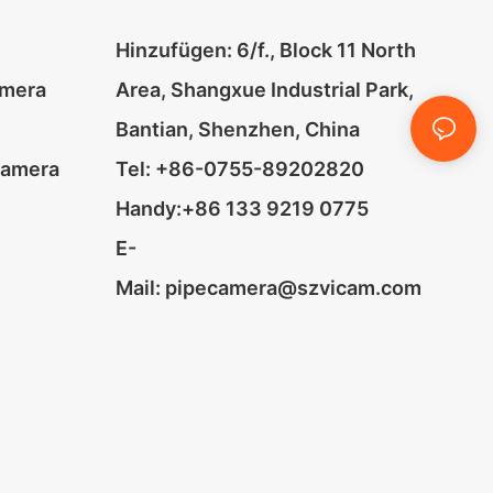
Hinzufügen: 6/f., Block 11 North
amera
Area, Shangxue Industrial Park,
Bantian, Shenzhen, China
kamera
Tel: +86-0755-89202820
Handy:+86 133 9219 0775
E-
Mail:
pipecamera@szvicam.com