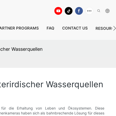
ARTNER PROGRAMS
FAQ
CONTACT US
RESOURC
scher Wasserquellen
erirdischer Wasserquellen
le für die Erhaltung von Leben und Ökosystemen. Diese
runnenkameras haben sich als bahnbrechende Lösung für dieses