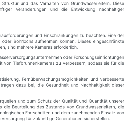
 Struktur und das Verhalten von Grundwasserleitern. Diese
ftiger Veränderungen und die Entwicklung nachhaltiger
Herausforderungen und Einschränkungen zu beachten. Eine der
ns oder Bohrlochs aufnehmen können. Dieses eingeschränkte
en, sind mehrere Kameras erforderlich.
e Wasserversorgungsunternehmen oder Forschungseinrichtungen
eit von Tiefbrunnenkameras zu verbessern, sodass sie für die
matisierung, Fernüberwachungsmöglichkeiten und verbesserte
 tragen dazu bei, die Gesundheit und Nachhaltigkeit dieser
quellen und zum Schutz der Qualität und Quantität unserer
s die Beurteilung des Zustands von Grundwasserleitern, die
echnologischen Fortschritten und dem zunehmenden Einsatz von
versorgung für zukünftige Generationen sicherstellen.