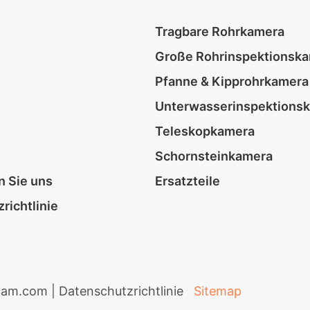
Tragbare Rohrkamera
Große Rohrinspektionsk
Pfanne & Kipprohrkamera
Unterwasserinspektions
Teleskopkamera
Schornsteinkamera
n Sie uns
Ersatzteile
richtlinie
cam.com |
Datenschutzrichtlinie
Sitemap