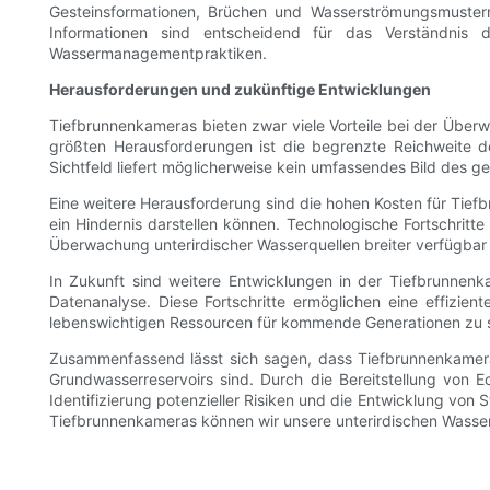
Gesteinsformationen, Brüchen und Wasserströmungsmustern 
Informationen sind entscheidend für das Verständnis 
Wassermanagementpraktiken.
Herausforderungen und zukünftige Entwicklungen
Tiefbrunnenkameras bieten zwar viele Vorteile bei der Über
größten Herausforderungen ist die begrenzte Reichweite d
Sichtfeld liefert möglicherweise kein umfassendes Bild des 
Eine weitere Herausforderung sind die hohen Kosten für Tie
ein Hindernis darstellen können. Technologische Fortschritt
Überwachung unterirdischer Wasserquellen breiter verfügbar 
In Zukunft sind weitere Entwicklungen in der Tiefbrunnenk
Datenanalyse. Diese Fortschritte ermöglichen eine effizie
lebenswichtigen Ressourcen für kommende Generationen zu s
Zusammenfassend lässt sich sagen, dass Tiefbrunnenkamera
Grundwasserreservoirs sind. Durch die Bereitstellung von 
Identifizierung potenzieller Risiken und die Entwicklung vo
Tiefbrunnenkameras können wir unsere unterirdischen Wasserq