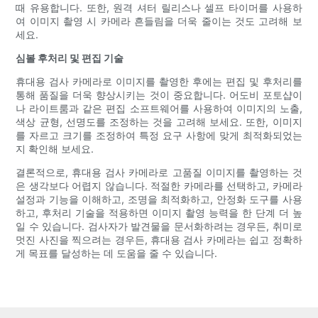
때 유용합니다. 또한, 원격 셔터 릴리스나 셀프 타이머를 사용하
여 이미지 촬영 시 카메라 흔들림을 더욱 줄이는 것도 고려해 보
세요.
심볼 후처리 및 편집 기술
휴대용 검사 카메라로 이미지를 촬영한 후에는 편집 및 후처리를
통해 품질을 더욱 향상시키는 것이 중요합니다. 어도비 포토샵이
나 라이트룸과 같은 편집 소프트웨어를 사용하여 이미지의 노출,
색상 균형, 선명도를 조정하는 것을 고려해 보세요. 또한, 이미지
를 자르고 크기를 조정하여 특정 요구 사항에 맞게 최적화되었는
지 확인해 보세요.
결론적으로, 휴대용 검사 카메라로 고품질 이미지를 촬영하는 것
은 생각보다 어렵지 않습니다. 적절한 카메라를 선택하고, 카메라
설정과 기능을 이해하고, 조명을 최적화하고, 안정화 도구를 사용
하고, 후처리 기술을 적용하면 이미지 촬영 능력을 한 단계 더 높
일 수 있습니다. 검사자가 발견물을 문서화하려는 경우든, 취미로
멋진 사진을 찍으려는 경우든, 휴대용 검사 카메라는 쉽고 정확하
게 목표를 달성하는 데 도움을 줄 수 있습니다.