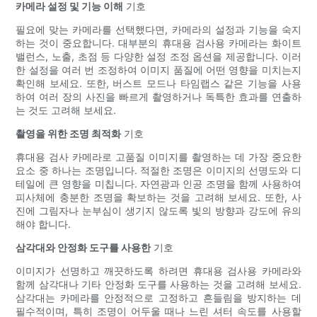
카메라 설정 및 기능 이해
기호
필요에 맞는 카메라를 선택했다면, 카메라의 설정과 기능을 숙지
하는 것이 중요합니다. 대부분의 휴대용 검사용 카메라는 화이트
밸런스, 노출, 초점 등 다양한 설정 조정 옵션을 제공합니다. 이러
한 설정을 여러 번 조정하여 이미지 품질에 어떤 영향을 미치는지
확인해 보세요. 또한, 버스트 모드나 타임랩스 같은 기능을 사용
하여 여러 장의 사진을 빠르게 촬영하거나 독특한 효과를 연출하
는 것도 고려해 보세요.
촬영을 위한 조명 최적화
기호
휴대용 검사 카메라로 고품질 이미지를 촬영하는 데 가장 중요한
요소 중 하나는 조명입니다. 적절한 조명은 이미지의 선명도와 디
테일에 큰 영향을 미칩니다. 자연광과 인공 조명을 함께 사용하여
피사체에 충분한 조명을 확보하는 것을 고려해 보세요. 또한, 사
진에 그림자나 눈부심이 생기지 않도록 빛의 방향과 강도에 유의
해야 합니다.
삼각대와 안정화 도구를 사용한
기호
이미지가 선명하고 깨끗하도록 하려면 휴대용 검사용 카메라와
함께 삼각대나 기타 안정화 도구를 사용하는 것을 고려해 보세요.
삼각대는 카메라를 안정적으로 고정하고 흔들림을 방지하는 데
필수적이며, 특히 조명이 어두울 때나 느린 셔터 속도를 사용할