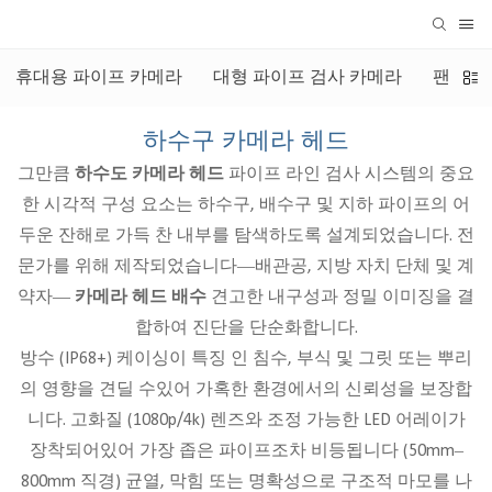
휴대용 파이프 카메라
대형 파이프 검사 카메라
팬 & 
하수구 카메라 헤드
그만큼
하수도 카메라 헤드
파이프 라인 검사 시스템의 중요
한 시각적 구성 요소는 하수구, 배수구 및 지하 파이프의 어
두운 잔해로 가득 찬 내부를 탐색하도록 설계되었습니다. 전
문가를 위해 제작되었습니다—배관공, 지방 자치 단체 및 계
약자—
카메라 헤드 배수
견고한 내구성과 정밀 이미징을 결
합하여 진단을 단순화합니다.
방수 (IP68+) 케이싱이 특징 인 침수, 부식 및 그릿 또는 뿌리
의 영향을 견딜 수있어 가혹한 환경에서의 신뢰성을 보장합
니다. 고화질 (1080p/4k) 렌즈와 조정 가능한 LED 어레이가
장착되어있어 가장 좁은 파이프조차 비등됩니다 (50mm–
800mm 직경) 균열, 막힘 또는 명확성으로 구조적 마모를 나