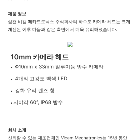
제품 정보
심천 비캠 메카트로닉스 주식회사의 하수도 카메라 헤드는 크게
개선된 이후 다음과 같은 측면에서 더욱 유리해졌습니다.
10mm 카메라 헤드
Φ10mm x 33mm 알루미늄 방수 카메라
●
4개의 고강도 백색 LED
●
강화 유리 렌즈 창
●
시야각 60°, IP68 방수
●
회사 소개
신뢰할 수 있는 제조업체인 Vicam Mechatronics는 15년 동안