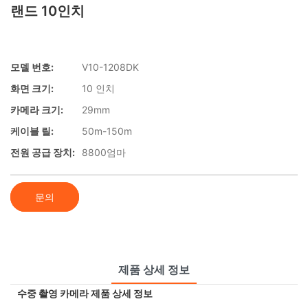
랜드 10인치
모델 번호:
V10-1208DK
화면 크기:
10 인치
카메라 크기:
29mm
케이블 릴:
50m-150m
전원 공급 장치:
8800엄마
문의
제품 상세 정보
수중 촬영 카메라 제품 상세 정보