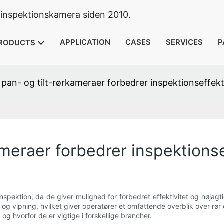
rinspektionskamera siden 2010.
APPLICATION
CASES
SERVICES
P
RODUCTS
pan- og tilt-rørkameraer forbedrer inspektionseffekt
meraer forbedrer inspektionse
 inspektion, da de giver mulighed for forbedret effektivitet og nøj
g vipning, hvilket giver operatører et omfattende overblik over rør 
og hvorfor de er vigtige i forskellige brancher.