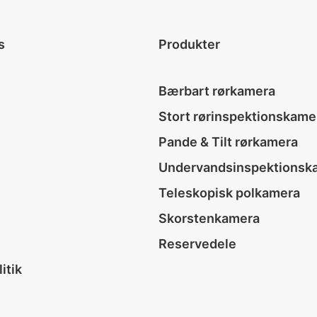
s
Produkter
Bærbart rørkamera
Stort rørinspektionskame
Pande & Tilt rørkamera
Undervandsinspektionsk
Teleskopisk polkamera
Skorstenkamera
Reservedele
itik