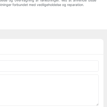
oldelse og overvågning af rørledninger. Ved at anvende disse
kostninger forbundet med vedligeholdelse og reparation.