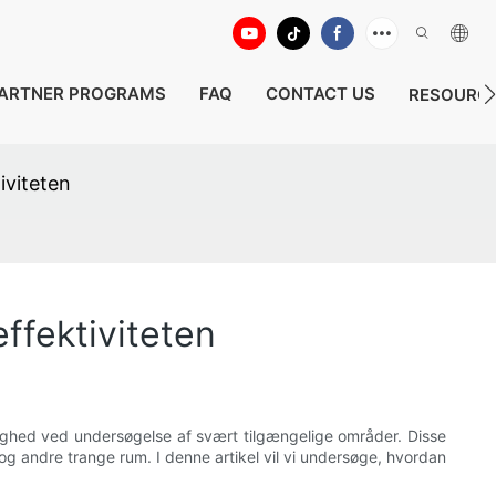
ARTNER PROGRAMS
FAQ
CONTACT US
RESOURC
iviteten
ffektiviteten
agtighed ved undersøgelse af svært tilgængelige områder. Disse
og andre trange rum. I denne artikel vil vi undersøge, hvordan