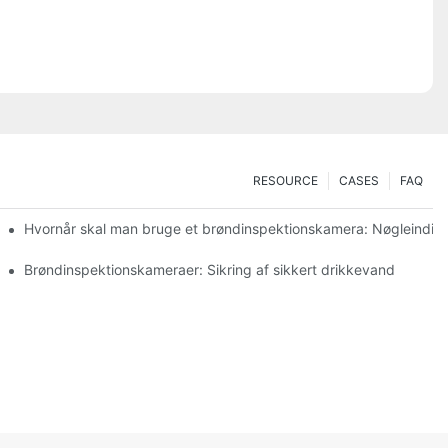
RESOURCE
CASES
FAQ
Hvornår skal man bruge et brøndinspektionskamera: Nøgleindika
erede kameraer
Brøndinspektionskameraer: Sikring af sikkert drikkevand