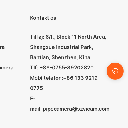
Kontakt os
Tilføj: 6/f., Block 11 North Area,
ra
Shangxue Industrial Park,
Bantian, Shenzhen, Kina
amera
Tlf: +86-0755-89202820
Mobiltelefon:+86 133 9219
0775
E-
mail:
pipecamera@szvicam.com