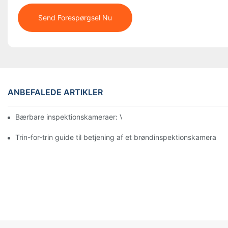
Send Forespørgsel Nu
ANBEFALEDE ARTIKLER
Bærbare inspektionskameraer: Vigtige værktøjer for professione
Trin-for-trin guide til betjening af et brøndinspektionskamera