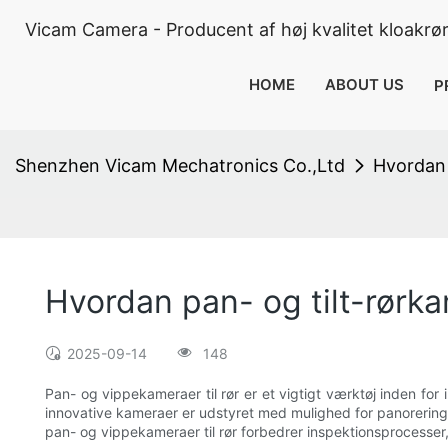
Vicam Camera - Producent af høj kvalitet kloakrø
HOME
ABOUT US
P
Shenzhen Vicam Mechatronics Co.,Ltd
Hvordan 
Hvordan pan- og tilt-rørka
2025-09-14
148
Pan- og vippekameraer til rør er et vigtigt værktøj inden for
innovative kameraer er udstyret med mulighed for panorering o
pan- og vippekameraer til rør forbedrer inspektionsprocesser, 