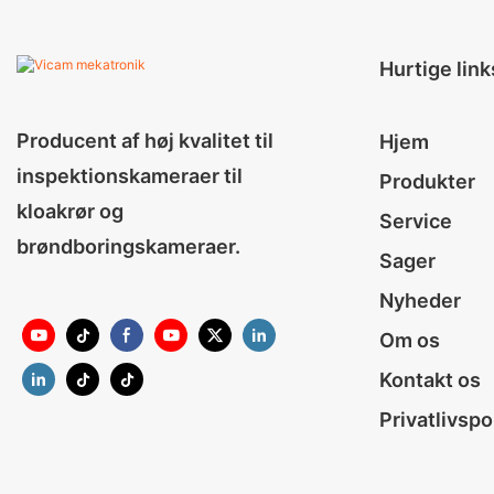
Hurtige link
Producent af høj kvalitet til
Hjem
inspektionskameraer til
Produkter
kloakrør og
Service
brøndboringskameraer.
Sager
Nyheder
Om os
Kontakt os
Privatlivspol