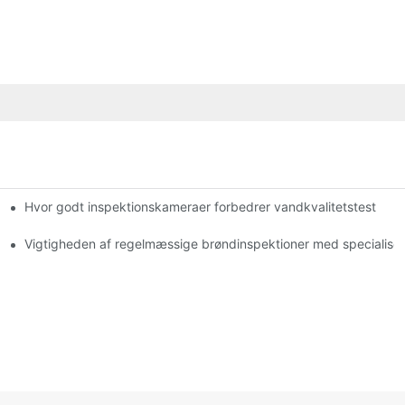
Hvor godt inspektionskameraer forbedrer vandkvalitetstest
lle
Vigtigheden af ​​regelmæssige brøndinspektioner med specialis