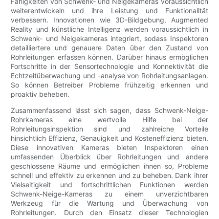
Fähigkeiten von Schwenk- und Neigekameras voraussichtlich
weiterentwickeln und ihre Leistung und Funktionalität
verbessern. Innovationen wie 3D-Bildgebung, Augmented
Reality und künstliche Intelligenz werden voraussichtlich in
Schwenk- und Neigekameras integriert, sodass Inspektoren
detailliertere und genauere Daten über den Zustand von
Rohrleitungen erfassen können. Darüber hinaus ermöglichen
Fortschritte in der Sensortechnologie und Konnektivität die
Echtzeitüberwachung und -analyse von Rohrleitungsanlagen.
So können Betreiber Probleme frühzeitig erkennen und
proaktiv beheben.
Zusammenfassend lässt sich sagen, dass Schwenk-Neige-
Rohrkameras eine wertvolle Hilfe bei der
Rohrleitungsinspektion sind und zahlreiche Vorteile
hinsichtlich Effizienz, Genauigkeit und Kosteneffizienz bieten.
Diese innovativen Kameras bieten Inspektoren einen
umfassenden Überblick über Rohrleitungen und andere
geschlossene Räume und ermöglichen ihnen so, Probleme
schnell und effektiv zu erkennen und zu beheben. Dank ihrer
Vielseitigkeit und fortschrittlichen Funktionen werden
Schwenk-Neige-Kameras zu einem unverzichtbaren
Werkzeug für die Wartung und Überwachung von
Rohrleitungen. Durch den Einsatz dieser Technologien