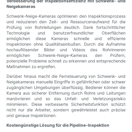
Verbesserung der Inspektionseffizienz mit Schwenk- und
Neigekameras
Schwenk-Neige-Kameras optimieren den Inspektionsprozess
und reduzieren den Zeit- und Ressourcenaufwand für die
Prüfung von Rohrleitungen deutlich. Dank fortschrittlicher
Technologie und benutzerfreundlicher Oberflächen
ermöglichen diese Kameras schnelle und effiziente
Inspektionen ohne Qualitätseinbußen. Durch die Aufnahme
hochauflösender Bilder und Videos des Rohrinneren
ermöglichen Schwenk-Neige-Kameras den Prüfern,
potenzielle Probleme schnell zu erkennen und entsprechende
Maßnahmen zu ergreifen.
Darüber hinaus macht die Fernsteuerung von Schwenk- und
Neigekameras manuelle Eingriffe in gefährlichen oder schwer
zugänglichen Umgebungen überflüssig. Bediener können die
Kamera aus sicherer Entfernung durch Rohre und Leitungen
manövrieren und so das Unfall- und Verletzungsrisiko
minimieren. Diese verbesserte Sicherheitsfunktion schützt
nicht nur die Arbeiter, sondern gewährleistet auch präzise
und genaue Inspektionen.
Kostengünstige Lösung für die Pipeline-Inspektion