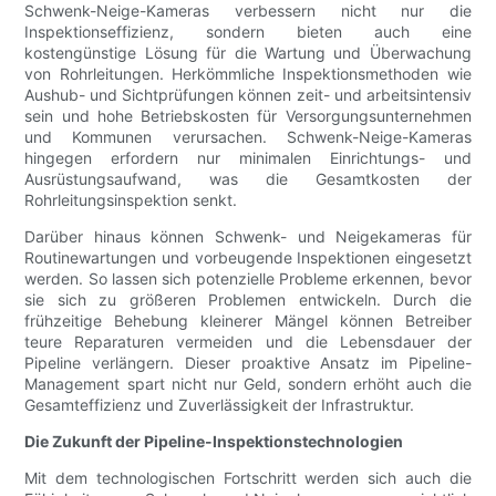
Schwenk-Neige-Kameras verbessern nicht nur die
Inspektionseffizienz, sondern bieten auch eine
kostengünstige Lösung für die Wartung und Überwachung
von Rohrleitungen. Herkömmliche Inspektionsmethoden wie
Aushub- und Sichtprüfungen können zeit- und arbeitsintensiv
sein und hohe Betriebskosten für Versorgungsunternehmen
und Kommunen verursachen. Schwenk-Neige-Kameras
hingegen erfordern nur minimalen Einrichtungs- und
Ausrüstungsaufwand, was die Gesamtkosten der
Rohrleitungsinspektion senkt.
Darüber hinaus können Schwenk- und Neigekameras für
Routinewartungen und vorbeugende Inspektionen eingesetzt
werden. So lassen sich potenzielle Probleme erkennen, bevor
sie sich zu größeren Problemen entwickeln. Durch die
frühzeitige Behebung kleinerer Mängel können Betreiber
teure Reparaturen vermeiden und die Lebensdauer der
Pipeline verlängern. Dieser proaktive Ansatz im Pipeline-
Management spart nicht nur Geld, sondern erhöht auch die
Gesamteffizienz und Zuverlässigkeit der Infrastruktur.
Die Zukunft der Pipeline-Inspektionstechnologien
Mit dem technologischen Fortschritt werden sich auch die