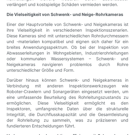
verlängert und kostspielige Schäden vermieden werden.
Die Vielseitigkeit von Schwenk- und Neige-Rohrkameras
Einer der Hauptvorteile von Schwenk- und Neigekameras ist
ihre Vielseitigkeit in verschiedenen Inspektionsszenarien.
Diese Kameras sind mit unterschiedlichen Rohrdurchmessern
und -materialien kompatibel und eignen sich daher für ein
breites Anwendungsspektrum. Ob bei der Inspektion von
Abwasserleitungen in Wohngebieten, Industrierohrleitungen
oder kommunalen Wassersystemen – Schwenk- und
Neigekameras navigieren problemlos durch Rohre
unterschiedlicher Größe und Form.
Darüber hinaus können Schwenk- und Neigekameras in
Verbindung mit anderen Inspektionswerkzeugen wie
Roboter-Crawlern und Sonargeräten eingesetzt werden, um
eine umfassende Beurteilung des Rohrleitungszustands zu
ermöglichen. Diese Vielseitigkeit ermöglicht es den
Inspektoren, umfangreiche Daten über die strukturelle
Integrität, die Durchflusskapazität und die Gesamtleistung
der Rohrleitung zu sammeln, was zu präziseren und
fundierteren Entscheidungen führt.