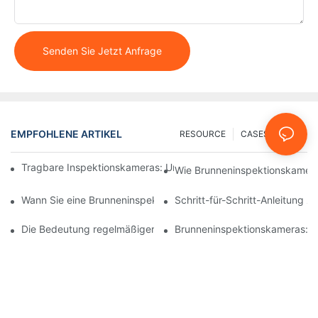
Senden Sie Jetzt Anfrage
EMPFOHLENE ARTIKEL
RESOURCE
CASES
FAQ
Tragbare Inspektionskameras: Unverzichtbare Werkzeuge für Pr
Wie Brunneninspektionskameras
Wann Sie eine Brunneninspektionskamera verwenden sollten: Wi
Schritt-für-Schritt-Anleitung 
Die Bedeutung regelmäßiger Brunneninspektionen mit Spezial
Brunneninspektionskameras: Si