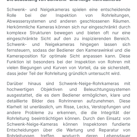
Schwenk- und Neigekameras spielen eine entscheidende
Rolle bei der Inspektion von Rohrleitungen,
Abwassersystemen und anderen geschlossenen Räumen.
Herkömmliche Kameras können sich nur eingeschränkt durch
komplexe Strukturen bewegen und bieten oft nur eine
eingeschränkte Sicht auf den zu inspizierenden Bereich.
Schwenk- und Neigekameras hingegen lassen sich
fernsteuern, sodass der Bediener den Kamerawinkel und die
Kameraposition für optimale Sicht anpassen kann. Diese
Funktion ist besonders bei der Inspektion von Rohren mit
vielen Biegungen und Kurven von Vorteil, da sie sicherstellt,
dass jeder Teil der Rohrleitung gründlich untersucht wird.
Darüber hinaus sind Schwenk-Neige-Rohrkameras mit
hochwertigen Objektiven und Beleuchtungssystemen
ausgestattet, die es dem Bediener ermöglichen, klare und
detaillierte Bilder des Rohrinneren aufzunehmen. Diese
Klarheit ist unerlässlich, um Risse, Lecks, Verstopfungen und
andere Probleme zu erkennen, die die Integrität der
Rohrleitung beeinträchtigen können. Durch den Einsatz von
Schwenk-Neige-Kameras können Inspektoren fundierte
Entscheidungen über die Wartung und Reparatur von
Rohrleitungen treffen, wodurch deren Lebensdauer