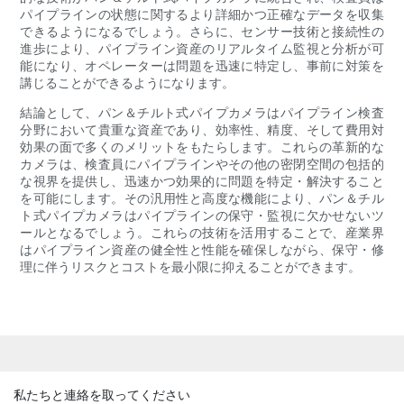
パイプラインの状態に関するより詳細かつ正確なデータを収集
できるようになるでしょう。さらに、センサー技術と接続性の
進歩により、パイプライン資産のリアルタイム監視と分析が可
能になり、オペレーターは問題を迅速に特定し、事前に対策を
講じることができるようになります。
結論として、パン＆チルト式パイプカメラはパイプライン検査
分野において貴重な資産であり、効率性、精度、そして費用対
効果の面で多くのメリットをもたらします。これらの革新的な
カメラは、検査員にパイプラインやその他の密閉空間の包括的
な視界を提供し、迅速かつ効果的に問題を特定・解決すること
を可能にします。その汎用性と高度な機能により、パン＆チル
ト式パイプカメラはパイプラインの保守・監視に欠かせないツ
ールとなるでしょう。これらの技術を活用することで、産業界
はパイプライン資産の健全性と性能を確保しながら、保守・修
理に伴うリスクとコストを最小限に抑えることができます。
私たちと連絡を取ってください