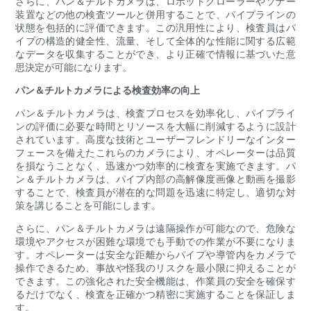
さらに、パン＆チルトカメラは、ロボットクローラーやソナー
装置などの他の検査ツールと併用することで、パイプラインの
状態を包括的に評価できます。この汎用性により、検査員はパ
イプの構造的健全性、流量、そして全体的な性能に関する広範
なデータを収集することができ、より正確で情報に基づいた意
思決定が可能になります。
パン＆チルトカメラによる検査効率の向上
パン＆チルトカメラは、検査プロセスを効率化し、パイプライ
ンの評価に必要な時間とリソースを大幅に削減するように設計
されています。高度な技術とユーザーフレンドリーなインター
フェースを備えたこれらのカメラにより、オペレーターは品質
を損なうことなく、迅速かつ効率的に検査を実施できます。パ
ン＆チルトカメラは、パイプ内部の高解像度画像と動画を撮影
することで、検査員が潜在的な問題を迅速に特定し、適切な対
策を講じることを可能にします。
さらに、パン＆チルトカメラは遠隔操作が可能なので、危険な
環境やアクセスが困難な環境でも手動での作業が不要になりま
す。オペレーターは安全な距離からパイプや導管内をカメラで
操作できるため、事故や怪我のリスクを最小限に抑えることが
できます。この強化された安全機能は、作業員の安全を確保す
るだけでなく、検査を正確かつ精密に実施することを保証しま
す。