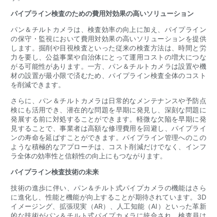
パイプライン検査のための費用対効果の高いソリューション
パン＆チルトカメラは、検査効率の向上に加え、パイプライン
の保守・監視において費用対効果の高いソリューションを提供
します。掘削や目視検査といった従来の検査方法は、時間と労
力を要し、公益事業や自治体にとって運用コストの増大につな
がる可能性があります。一方、パン＆チルトカメラは設置や機
材の設置が最小限で済むため、パイプライン検査全体のコスト
を削減できます。
さらに、パン＆チルトカメラは日常的なメンテナンスや予防点
検にも活用でき、潜在的な問題を早期に発見し、深刻な問題に
発展する前に対処することができます。軽微な欠陥を早期に発
見することで、事業者は高額な修理費用を回避し、パイプライ
ンの寿命を延ばすことができます。パイプライン管理へのこの
ような積極的なアプローチは、コスト削減だけでなく、インフ
ラ全体の効率性と信頼性の向上にもつながります。
パイプライン検査技術の未来
技術の進歩に伴い、パン＆チルト式パイプカメラの機能はさら
に進化し、性能と機能が向上することが期待されています。3D
イメージング、拡張現実（AR）、人工知能（AI）といった革新
的な技術がパン＆チルト式パイプカメラに統合され、検査員は