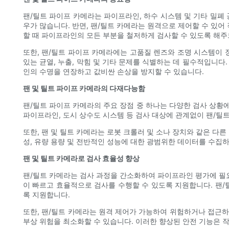
팬/틸트 파이프 카메라는 파이프라인, 하수 시스템 및 기타 밀폐
우가 많습니다. 반면, 팬/틸트 카메라는 원격으로 제어할 수 있어
할 때 파이프라인의 모든 부분을 철저하게 검사할 수 있도록 해주
또한, 팬/틸트 파이프 카메라에는 고품질 렌즈와 조명 시스템이
있는 균열, 누출, 막힘 및 기타 문제를 식별하는 데 필수적입니
인의 수명을 연장하고 값비싼 손상을 방지할 수 있습니다.
팬 및 틸트 파이프 카메라의 다재다능함
팬/틸트 파이프 카메라의 주요 장점 중 하나는 다양한 검사 상황
파이프라인, 도시 상수도 시스템 등 검사 대상에 관계없이 팬/틸
또한, 팬 및 틸트 카메라는 로봇 크롤러 및 소나 장치와 같은 
성, 유량 용량 및 전반적인 성능에 대한 광범위한 데이터를 수집하
팬 및 틸트 카메라로 검사 효율성 향상
팬/틸트 카메라는 검사 과정을 간소화하여 파이프라인 평가에 필
이 빠르고 효율적으로 검사를 수행할 수 있도록 지원합니다. 팬
록 지원합니다.
또한, 팬/틸트 카메라는 원격 제어가 가능하여 위험하거나 접근하
부상 위험을 최소화할 수 있습니다. 이러한 향상된 안전 기능은 