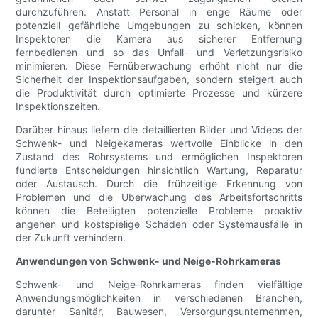
durchzuführen. Anstatt Personal in enge Räume oder
potenziell gefährliche Umgebungen zu schicken, können
Inspektoren die Kamera aus sicherer Entfernung
fernbedienen und so das Unfall- und Verletzungsrisiko
minimieren. Diese Fernüberwachung erhöht nicht nur die
Sicherheit der Inspektionsaufgaben, sondern steigert auch
die Produktivität durch optimierte Prozesse und kürzere
Inspektionszeiten.
Darüber hinaus liefern die detaillierten Bilder und Videos der
Schwenk- und Neigekameras wertvolle Einblicke in den
Zustand des Rohrsystems und ermöglichen Inspektoren
fundierte Entscheidungen hinsichtlich Wartung, Reparatur
oder Austausch. Durch die frühzeitige Erkennung von
Problemen und die Überwachung des Arbeitsfortschritts
können die Beteiligten potenzielle Probleme proaktiv
angehen und kostspielige Schäden oder Systemausfälle in
der Zukunft verhindern.
Anwendungen von Schwenk- und Neige-Rohrkameras
Schwenk- und Neige-Rohrkameras finden vielfältige
Anwendungsmöglichkeiten in verschiedenen Branchen,
darunter Sanitär, Bauwesen, Versorgungsunternehmen,