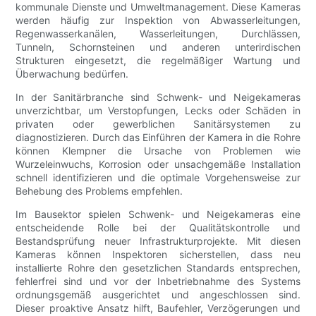
kommunale Dienste und Umweltmanagement. Diese Kameras
werden häufig zur Inspektion von Abwasserleitungen,
Regenwasserkanälen, Wasserleitungen, Durchlässen,
Tunneln, Schornsteinen und anderen unterirdischen
Strukturen eingesetzt, die regelmäßiger Wartung und
Überwachung bedürfen.
In der Sanitärbranche sind Schwenk- und Neigekameras
unverzichtbar, um Verstopfungen, Lecks oder Schäden in
privaten oder gewerblichen Sanitärsystemen zu
diagnostizieren. Durch das Einführen der Kamera in die Rohre
können Klempner die Ursache von Problemen wie
Wurzeleinwuchs, Korrosion oder unsachgemäße Installation
schnell identifizieren und die optimale Vorgehensweise zur
Behebung des Problems empfehlen.
Im Bausektor spielen Schwenk- und Neigekameras eine
entscheidende Rolle bei der Qualitätskontrolle und
Bestandsprüfung neuer Infrastrukturprojekte. Mit diesen
Kameras können Inspektoren sicherstellen, dass neu
installierte Rohre den gesetzlichen Standards entsprechen,
fehlerfrei sind und vor der Inbetriebnahme des Systems
ordnungsgemäß ausgerichtet und angeschlossen sind.
Dieser proaktive Ansatz hilft, Baufehler, Verzögerungen und