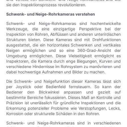
sie den Inspektionsprozess revolutionieren.
Schwenk- und Neige-Rohrkameras verstehen
Schwenk- und Neige-Rohrkameras sind hochentwickelte
Werkzeuge, die eine einzigartige Perspektive bei der
Inspektion von Rohren, Abflüssen und anderen unterirdischen
Strukturen bieten. Diese Kameras sind mit Drehfunktionen
ausgestattet, die ein horizontales Schwenken und vertikales
Neigen ermöglichen und so eine 360-Grad-Ansicht der
Umgebung ermöglichen. Diese Vielseitigkeit ermöglicht es
Inspektoren, die Kamera durch enge Biegungen, Kurven und
verschiedene Hindernisse im Rohrsystem zu manövrieren und
dabei hochwertige Aufnahmen und Bilder zu machen.
Die Schwenk- und Neigefunktion dieser Kameras lässt sich
per Joystick oder Bedienfeld fernsteuern. So kann der
Bediener den Blickwinkel anpassen und gezielt auf
bestimmte Bereiche fokussieren. Dieses Maß an Kontrolle und
Präzision ist unerlässlich für gründliche Inspektionen und die
Erkennung potenzieller Probleme wie Verstopfungen, Lecks,
Korrosion oder strukturelle Schäden in den Rohren.
Schwenk- und Neige-Rohrkameras sind in verschiedenen