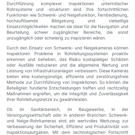
Durchführung komplexer Inspektionen unterirdischer
Rohrsysteme und -strukturen sind. Ihre fortschrittlichen
Funktionen wie Schwenk- und Neigefunktion, Fernbedienung,
hochauflösende Bildgebung und vielseitige
Einsatzmöglichkeiten machen sie ideal für die Navigation und
Beurteilung schwer zugänglicher Bereiche, die sonst
unzugänglich oder schwierig zu inspizieren wären.
Durch den Einsatz von Schwenk- und Neigekameras können
Inspektoren Probleme in Rohrleitungssystemen proaktiv
erkennen und beheben, das Risiko kostspieliger Schäden
oder Ausfälle reduzieren und die allgemeine Wartung und
Leistung von Infrastrukturanlagen verbessern. Diese Kameras
bieten eine kostengünstige, effiziente und zerstörungsfreie
Methode zur Durchführung von Inspektionen. So können die
Beteiligten fundierte Entscheidungen treffen und rechtzeitig
Maßnahmen ergreifen, um die Integrität und Zuverlässigkeit
ihrer Rohrleitungsnetze zu gewährleisten.
Ob im Sanitärbereich, im Baugewerbe, in der
Versorgungswirtschaft oder in anderen Branchen: Schwenk-
und Neige-Rohrkameras sind ein wertvolles Werkzeug zur
Verbesserung der Sicherheit, Effizienz und Produktivität von
Inspektionsaufgaben. Mit dem technologischen Fortschritt