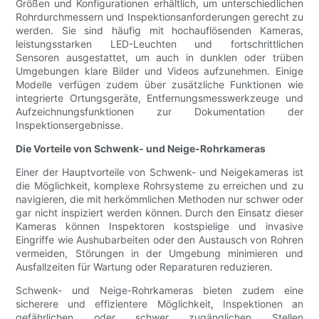
Größen und Konfigurationen erhältlich, um unterschiedlichen
Rohrdurchmessern und Inspektionsanforderungen gerecht zu
werden. Sie sind häufig mit hochauflösenden Kameras,
leistungsstarken LED-Leuchten und fortschrittlichen
Sensoren ausgestattet, um auch in dunklen oder trüben
Umgebungen klare Bilder und Videos aufzunehmen. Einige
Modelle verfügen zudem über zusätzliche Funktionen wie
integrierte Ortungsgeräte, Entfernungsmesswerkzeuge und
Aufzeichnungsfunktionen zur Dokumentation der
Inspektionsergebnisse.
Die Vorteile von Schwenk- und Neige-Rohrkameras
Einer der Hauptvorteile von Schwenk- und Neigekameras ist
die Möglichkeit, komplexe Rohrsysteme zu erreichen und zu
navigieren, die mit herkömmlichen Methoden nur schwer oder
gar nicht inspiziert werden können. Durch den Einsatz dieser
Kameras können Inspektoren kostspielige und invasive
Eingriffe wie Aushubarbeiten oder den Austausch von Rohren
vermeiden, Störungen in der Umgebung minimieren und
Ausfallzeiten für Wartung oder Reparaturen reduzieren.
Schwenk- und Neige-Rohrkameras bieten zudem eine
sicherere und effizientere Möglichkeit, Inspektionen an
gefährlichen oder schwer zugänglichen Stellen