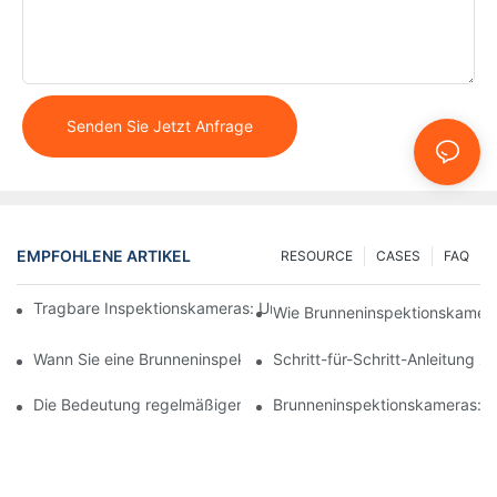
Senden Sie Jetzt Anfrage
EMPFOHLENE ARTIKEL
RESOURCE
CASES
FAQ
Tragbare Inspektionskameras: Unverzichtbare Werkzeuge für Pr
Wie Brunneninspektionskameras
Wann Sie eine Brunneninspektionskamera verwenden sollten: Wi
Schritt-für-Schritt-Anleitung 
Die Bedeutung regelmäßiger Brunneninspektionen mit Spezial
Brunneninspektionskameras: Si