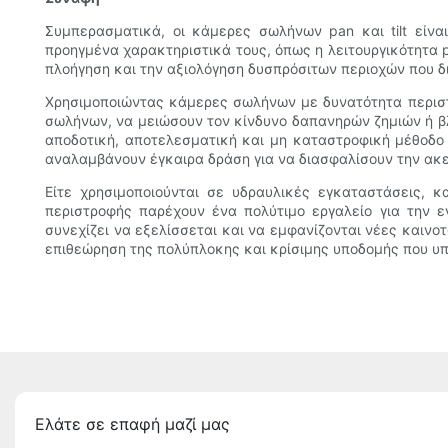
Συμπερασματικά, οι κάμερες σωλήνων pan και tilt είν
προηγμένα χαρακτηριστικά τους, όπως η λειτουργικότητα pa
πλοήγηση και την αξιολόγηση δυσπρόσιτων περιοχών που δ
Χρησιμοποιώντας κάμερες σωλήνων με δυνατότητα περιστ
σωλήνων, να μειώσουν τον κίνδυνο δαπανηρών ζημιών ή β
αποδοτική, αποτελεσματική και μη καταστροφική μέθοδο
αναλαμβάνουν έγκαιρα δράση για να διασφαλίσουν την ακε
Είτε χρησιμοποιούνται σε υδραυλικές εγκαταστάσεις, κ
περιστροφής παρέχουν ένα πολύτιμο εργαλείο για την ε
συνεχίζει να εξελίσσεται και να εμφανίζονται νέες καιν
επιθεώρηση της πολύπλοκης και κρίσιμης υποδομής που υπο
Ελάτε σε επαφή μαζί μας