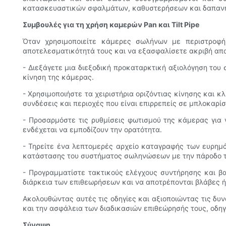
κατασκευαστικών σφαλμάτων, καθυστερήσεων και δαπαν
Συμβουλές για τη χρήση καμερών Pan και Tilt Pipe
Όταν χρησιμοποιείτε κάμερες σωλήνων με περιστροφή κ
αποτελεσματικότητά τους και να εξασφαλίσετε ακριβή απ
- Διεξάγετε μια διεξοδική προκαταρκτική αξιολόγηση του
κίνηση της κάμερας.
- Χρησιμοποιήστε τα χειριστήρια οριζόντιας κίνησης και 
συνδέσεις και περιοχές που είναι επιρρεπείς σε μπλοκαρίσ
- Προσαρμόστε τις ρυθμίσεις φωτισμού της κάμερας για 
ενδέχεται να εμποδίζουν την ορατότητα.
- Τηρείτε ένα λεπτομερές αρχείο καταγραφής των ευρημ
κατάστασης του συστήματος σωληνώσεων με την πάροδο το
- Προγραμματίστε τακτικούς ελέγχους συντήρησης και βαθ
διάρκεια των επιθεωρήσεων και να αποτρέπονται βλάβες ή
Ακολουθώντας αυτές τις οδηγίες και αξιοποιώντας τις δυ
και την ασφάλεια των διαδικασιών επιθεώρησής τους, οδη
Σύναψη