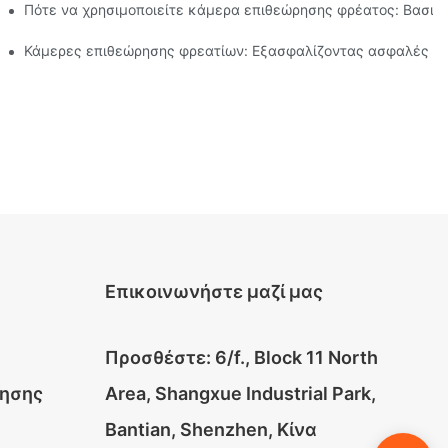
οιότητας νερού
Πότε να χρησιμοποιείτε κάμερα επιθεώρησης φρέατος: Βασικο
κευμένες κάμερες
Κάμερες επιθεώρησης φρεατίων: Εξασφαλίζοντας ασφαλές πό
Επικοινωνήστε μαζί μας
Προσθέστε: 6/f., Block 11 North
ρησης
Area, Shangxue Industrial Park,
Bantian, Shenzhen, Κίνα