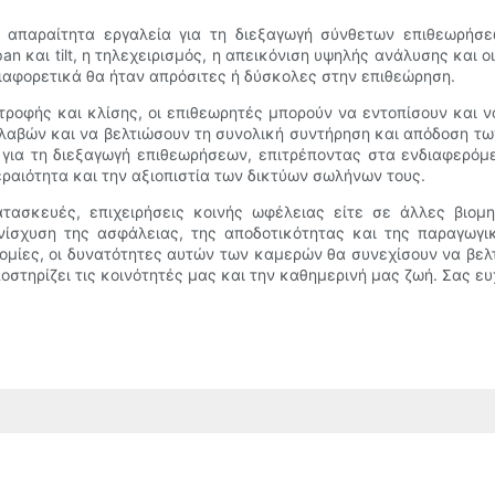
αι απαραίτητα εργαλεία για τη διεξαγωγή σύνθετων επιθεωρ
n και tilt, η τηλεχειρισμός, η απεικόνιση υψηλής ανάλυσης και οι
ιαφορετικά θα ήταν απρόσιτες ή δύσκολες στην επιθεώρηση.
ροφής και κλίσης, οι επιθεωρητές μπορούν να εντοπίσουν και 
λαβών και να βελτιώσουν τη συνολική συντήρηση και απόδοση τω
 για τη διεξαγωγή επιθεωρήσεων, επιτρέποντας στα ενδιαφερό
ραιότητα και την αξιοπιστία των δικτύων σωλήνων τους.
ατασκευές, επιχειρήσεις κοινής ωφέλειας είτε σε άλλες βιο
νίσχυση της ασφάλειας, της αποδοτικότητας και της παραγωγ
οτομίες, οι δυνατότητες αυτών των καμερών θα συνεχίσουν να βε
στηρίζει τις κοινότητές μας και την καθημερινή μας ζωή. Σας ε