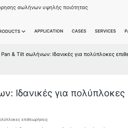
ώρησης σωλήνων υψηλής ποιότητας
APPLICATION
CASES
SERVICES
P
RODUCTS
Pan & Tilt σωλήνων: Ιδανικές για πολύπλοκες επι
ων: Ιδανικές για πολύπλοκες
πολύπλοκες επιθεωρήσεις