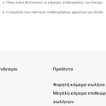
Πόσο καλά βελτιώνουν οι κάμερες επιθεώρησης τον έλεγχο π
λματίες
θεώρησης φρέατος
Η σημασία των τακτικών επιθεωρήσεων φρεατίων με εξειδι
ύνδεσμοι
Προϊόντα
Φορητή κάμερα σωλήνα
Μεγάλη κάμερα επιθεώ
σωλήνων