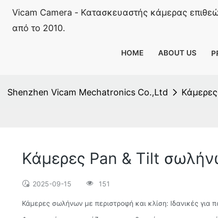
Vicam Camera - Κατασκευαστής κάμερας επιθε
από το 2010.
HOME
ABOUT US
P
Shenzhen Vicam Mechatronics Co.,Ltd
Κάμερες 
Κάμερες Pan & Tilt σωλήν
2025-09-15
151
Κάμερες σωλήνων με περιστροφή και κλίση: Ιδανικές για 