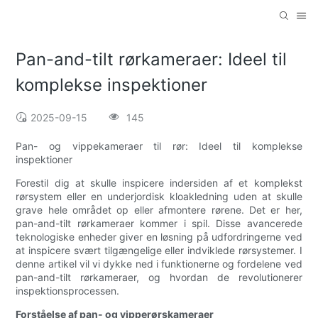
Pan-and-tilt rørkameraer: Ideel til
komplekse inspektioner
2025-09-15
145
Pan- og vippekameraer til rør: Ideel til komplekse
inspektioner
Forestil dig at skulle inspicere indersiden af ​​et komplekst
rørsystem eller en underjordisk kloakledning uden at skulle
grave hele området op eller afmontere rørene. Det er her,
pan-and-tilt rørkameraer kommer i spil. Disse avancerede
teknologiske enheder giver en løsning på udfordringerne ved
at inspicere svært tilgængelige eller indviklede rørsystemer. I
denne artikel vil vi dykke ned i funktionerne og fordelene ved
pan-and-tilt rørkameraer, og hvordan de revolutionerer
inspektionsprocessen.
Forståelse af pan- og vipperørskameraer