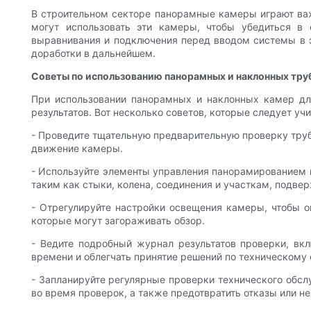
В строительном секторе панорамные камеры играют ва
могут использовать эти камеры, чтобы убедиться в 
выравнивания и подключения перед вводом системы в э
доработки в дальнейшем.
Советы по использованию панорамных и наклонных тру
При использовании панорамных и наклонных камер дл
результатов. Вот несколько советов, которые следует уч
- Проведите тщательную предварительную проверку трубо
движение камеры.
- Используйте элементы управления панорамированием и
таким как стыки, колена, соединения и участкам, подв
- Отрегулируйте настройки освещения камеры, чтобы о
которые могут загораживать обзор.
- Ведите подробный журнал результатов проверки, вк
времени и облегчать принятие решений по техническому
- Запланируйте регулярные проверки технического обсл
во время проверок, а также предотвратить отказы или н