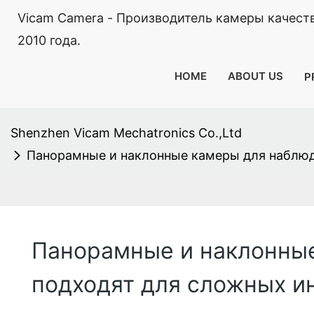
Vicam Camera - Производитель камеры качест
2010 года.
HOME
ABOUT US
P
Shenzhen Vicam Mechatronics Co.,Ltd
Панорамные и наклонные камеры для наблюд
Панорамные и наклонные
подходят для сложных и