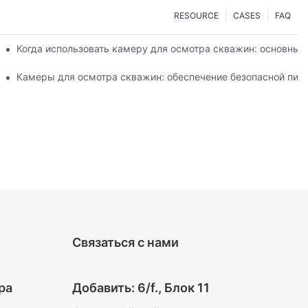
RESOURCE
CASES
FAQ
ке качества воды?
Когда использовать камеру для осмотра скважин: основные
ализированных камер
Камеры для осмотра скважин: обеспечение безопасной пит
Связаться с нами
ра
Добавить: 6/f., Блок 11