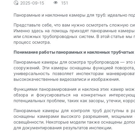
2025-09-15
151
Панорамные и наклонные камеры для труб: идеально по
Представьте себе, что вам нужно осмотреть сложную си
Именно здесь на помощь приходят панорамные камеры 
или сложных трубопроводных систем. В этой статье мы 
процесс осмотра.
Понимание работы панорамных и наклонных трубчатых
Панорамные камеры для осмотра трубопроводов — это с
сооружений. Эти камеры оснащены функцией поворота, 
универсальность позволяет инспекторам маневрирова
высококачественные видеозаписи и изображения.
Функциями панорамирования и наклона этих камер можн
обзора и фокусироваться на конкретных интересующ
потенциальных проблем, таких как засоры, утечки, кор
Панорамные камеры для контроля труб доступны в ра
оснащены камерами высокого разрешения, мощными с
освещённости. Некоторые модели также оснащены допол
для документирования результатов инспекции.