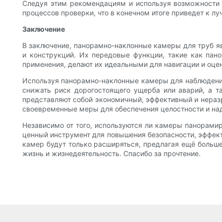
Следуя этим рекомендациям и используя возможности 
процессов проверки, что в конечном итоге приведет к л
Заключение
В заключение, панорамно-наклонные камеры для труб 
и конструкций. Их передовые функции, такие как пан
применения, делают их идеальными для навигации и оце
Используя панорамно-наклонные камеры для наблюдения
снижать риск дорогостоящего ущерба или аварий, а 
представляют собой экономичный, эффективный и нера
своевременные меры для обеспечения целостности и на
Независимо от того, используются ли камеры панорамир
ценный инструмент для повышения безопасности, эффект
камер будут только расширяться, предлагая ещё больш
жизнь и жизнедеятельность. Спасибо за прочтение.