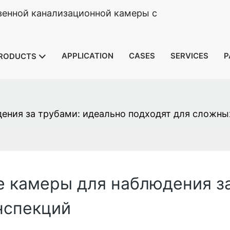
венной канализационной камеры с
APPLICATION
CASES
SERVICES
P
RODUCTS
ения за трубами: идеально подходят для сложны
 камеры для наблюдения за
нспекций