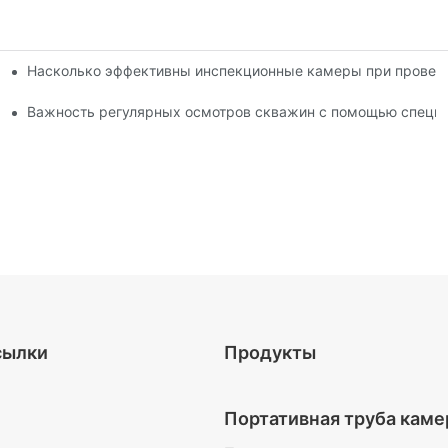
Насколько эффективны инспекционные камеры при провер
менты для профессионалов
тра скважин
Важность регулярных осмотров скважин с помощью специ
сылки
Продукты
Портативная труба каме