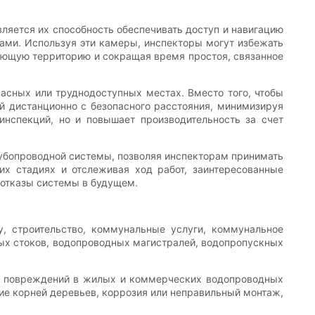
яется их способность обеспечивать доступ и навигацию
ми. Используя эти камеры, инспекторы могут избежать
жающую территорию и сокращая время простоя, связанное
асных или труднодоступных местах. Вместо того, чтобы
й дистанционно с безопасного расстояния, минимизируя
инспекций, но и повышает производительность за счет
убопроводной системы, позволяя инспекторам принимать
их стадиях и отслеживая ход работ, заинтересованные
 отказы системы в будущем.
, строительство, коммунальные услуги, коммунальное
ых стоков, водопроводных магистралей, водопропускных
 и повреждений в жилых и коммерческих водопроводных
ние корней деревьев, коррозия или неправильный монтаж,