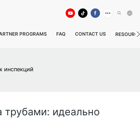
ARTNER PROGRAMS
FAQ
CONTACT US
RESOURC
х инспекций
 трубами: идеально