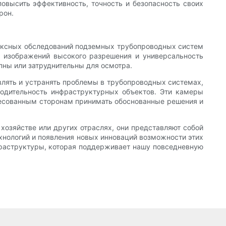
высить эффективность, точность и безопасность своих
рон.
ексных обследований подземных трубопроводных систем
е изображений высокого разрешения и универсальность
пны или затруднительны для осмотра.
лять и устранять проблемы в трубопроводных системах,
одительность инфраструктурных объектов. Эти камеры
есованным сторонам принимать обоснованные решения и
хозяйстве или других отраслях, они представляют собой
хнологий и появления новых инноваций возможности этих
фраструктуры, которая поддерживает нашу повседневную