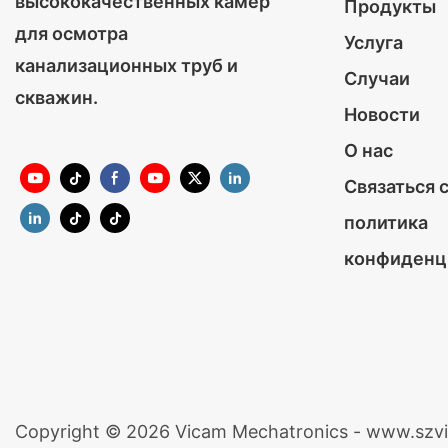
высококачественных камер
Продукты
для осмотра
Услуга
канализационных труб и
Случаи
скважин.
Новости
О нас
Связаться 
политика
конфиденц
Copyright © 2026 Vicam Mechatronics - www.szv