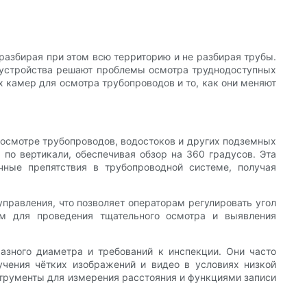
разбирая при этом всю территорию и не разбирая трубы.
 устройства решают проблемы осмотра труднодоступных
 камер для осмотра трубопроводов и то, как они меняют
осмотре трубопроводов, водостоков и других подземных
по вертикали, обеспечивая обзор на 360 градусов. Эта
чные препятствия в трубопроводной системе, получая
равления, что позволяет операторам регулировать угол
им для проведения тщательного осмотра и выявления
зного диаметра и требований к инспекции. Они часто
ения чётких изображений и видео в условиях низкой
трументы для измерения расстояния и функциями записи