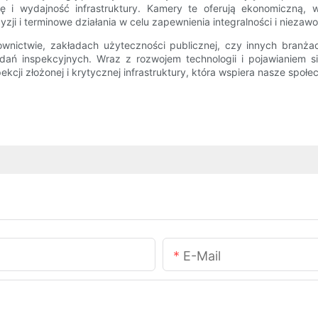
ę i wydajność infrastruktury. Kamery te oferują ekonomiczną, w
i i terminowe działania w celu zapewnienia integralności i niezawo
ownictwie, zakładach użyteczności publicznej, czy innych branż
ań inspekcyjnych. Wraz z rozwojem technologii i pojawianiem si
kcji złożonej i krytycznej infrastruktury, która wspiera nasze społe
E-Mail