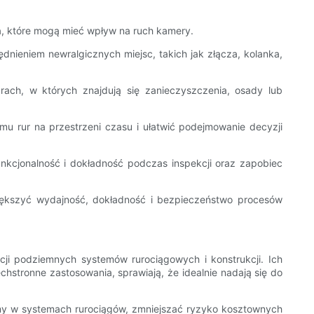
a, które mogą mieć wpływ na ruch kamery.
nieniem newralgicznych miejsc, takich jak złącza, kolanka,
ach, w których znajdują się zanieczyszczenia, osady lub
emu rur na przestrzeni czasu i ułatwić podejmowanie decyzji
unkcjonalność i dokładność podczas inspekcji oraz zapobiec
iększyć wydajność, dokładność i bezpieczeństwo procesów
ji podziemnych systemów rurociągowych i konstrukcji. Ich
chstronne zastosowania, sprawiają, że idealnie nadają się do
emy w systemach rurociągów, zmniejszać ryzyko kosztownych