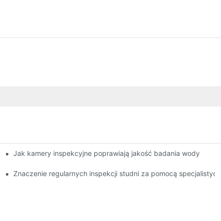
Jak kamery inspekcyjne poprawiają jakość badania wody
jonalistów
Znaczenie regularnych inspekcji studni za pomocą specjalisty