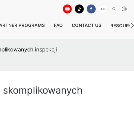
ARTNER PROGRAMS
FAQ
CONTACT US
RESOURC
mplikowanych inspekcji
do skomplikowanych