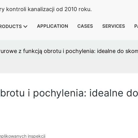
 kontroli kanalizacji od 2010 roku.
APPLICATION
CASES
SERVICES
P
RODUCTS
urowe z funkcją obrotu i pochylenia: idealne do sko
brotu i pochylenia: idealne 
mplikowanych inspekcji