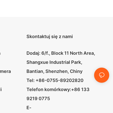
Skontaktuj się z nami
a
Dodaj: 6/f., Block 11 North Area,
Shangxue Industrial Park,
amera
Bantian, Shenzhen, Chiny
Tel: +86-0755-89202820
i
Telefon komórkowy:+86 133
9219 0775
E-