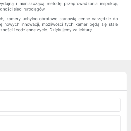
ydajną i nieniszczącą metodę przeprowadzania inspekcji,
dności sieci rurociągów.
ach, kamery uchylno-obrotowe stanowią cenne narzędzie do
ę nowych innowacji, możliwości tych kamer będą się stale
czności i codzienne życie. Dziękujemy za lekturę.