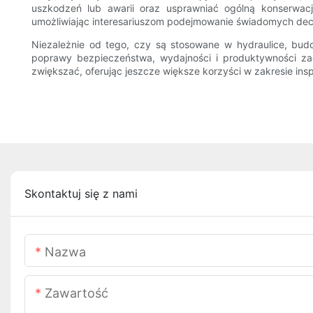
uszkodzeń lub awarii oraz usprawniać ogólną konserwacj
umożliwiając interesariuszom podejmowanie świadomych decyzj
Niezależnie od tego, czy są stosowane w hydraulice, bud
poprawy bezpieczeństwa, wydajności i produktywności zad
zwiększać, oferując jeszcze większe korzyści w zakresie inspe
Skontaktuj się z nami
Nazwa
Zawartość