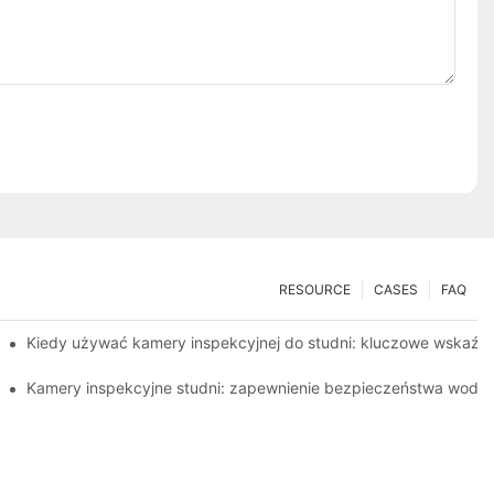
RESOURCE
CASES
FAQ
Kiedy używać kamery inspekcyjnej do studni: kluczowe wskaźni
cznych kamer
Kamery inspekcyjne studni: zapewnienie bezpieczeństwa wody p