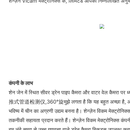
शेन्ज़ेन Vicam मेक्ट्रोनिक्स कं, लिमिटेड आपको निम्नलिखित अनुभा
कंपनी के लाभ
शेन जेन में स्थित सीवर ड्रेन पाइप कैमरा और वाटर वेल कैमरा प
推式管道检测仪,360°旋मुझे लगता है कि यह बहुत अच्छा है, और यह मेर
भविष्य में चीन का अग्रणी उद्यम बनना है। शेन्ज़ेन विकम मेक्ट्रोनिक
तकनीकी सहायता प्रदान करते हैं। शेन्ज़ेन विकम मेक्ट्रोनिक्स कं
हम लंबे समय से उच्च गुणवत्ता वाले ड्रेन कैमरा स्किड्स उपलब्ध क