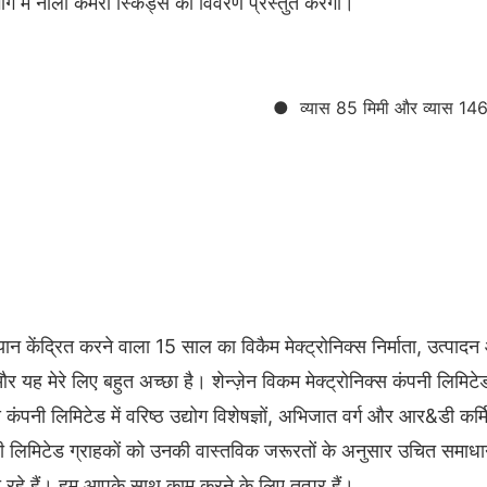
ग में नाली कैमरा स्किड्स का विवरण प्रस्तुत करेगा।
● व्यास 85 मिमी और व्यास 146
र ध्यान केंद्रित करने वाला 15 साल का विकैम मेक्ट्रोनिक्स निर्मा
े लिए बहुत अच्छा है। शेन्ज़ेन विकम मेक्ट्रोनिक्स कंपनी लिमिटे
्स कंपनी लिमिटेड में वरिष्ठ उद्योग विशेषज्ञों, अभिजात वर्ग और आर&डी कर्
पनी लिमिटेड ग्राहकों को उनकी वास्तविक जरूरतों के अनुसार उचित समाधा
रा रहे हैं। हम आपके साथ काम करने के लिए तत्पर हैं।