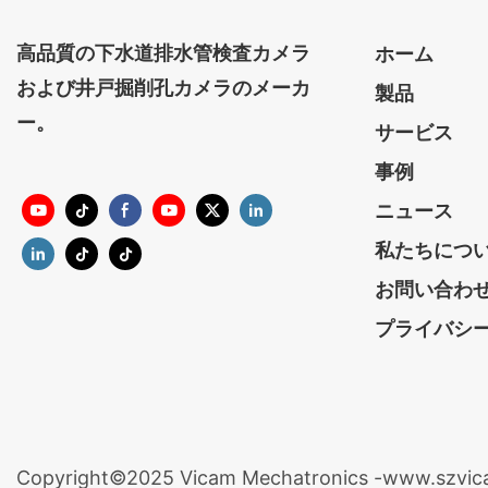
高品質の下水道排水管検査カメラ
ホーム
および井戸掘削孔カメラのメーカ
製品
ー。
サービス
事例
ニュース
私たちにつ
お問い合わ
プライバシ
Copyright©2025 Vicam Mechatronics -www.szvi