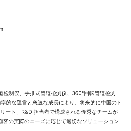
m
利式管道检测仪、手推式管道检测仪、360°回転管道检测
効率的な運営と急速な成長により、将来的に中国のト
門家、エリート、R&D 担当者で構成される優秀なチームが
会社は、顧客の実際のニーズに応じて適切なソリューション