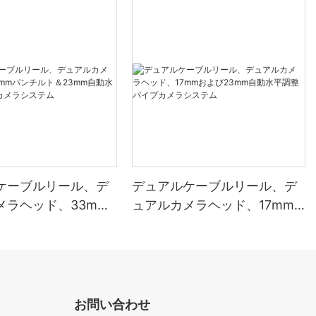
ケーブルリール、デ
デュアルケーブルリール、デ
メラヘッド、33mm
ュアルカメラヘッド、17mm
ト＆23mm自動水平
および23mm自動水平調整パ
プカメラシステム
イプカメラシステム
お問い合わせ