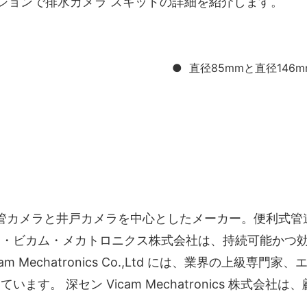
 は、次のセクションで排水カメラ スキッドの詳細を紹介します。
● 直径85mmと直径146m
深圳にある下水道管カメラと井戸カメラを中心としたメーカー。便
ン・ビカム・メカトロニクス株式会社は、持続可能かつ
 Mechatronics Co.,Ltd には、業界の上級専
ます。 深セン Vicam Mechatronics 株式