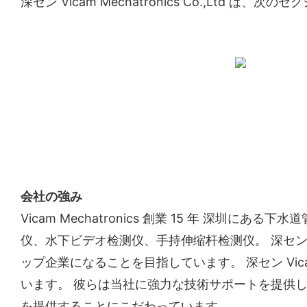
深セン Vicam Mechatronics Co.,Ltd
会社の強み
Vicam Mechatronics 創業 15 年 
仪、水下ビデオ检测仪、手持伸缩杆检测仪。 深セ
ップ企業になることを目指しています。 深セン Vicam
います。 彼らは当社に強力な技術サポートを提供してい
を提供することにこだわっています。