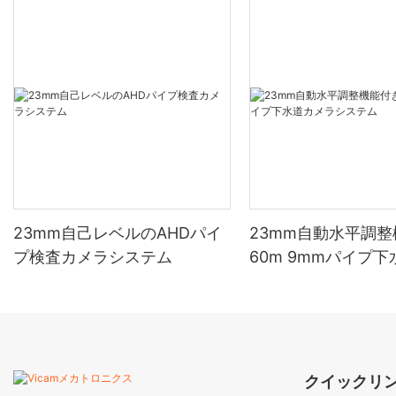
23mm自己レベルのAHDパイ
23mm自動水平調
プ検査カメラシステム
60m 9mmパイプ
ラシステム
クイックリ