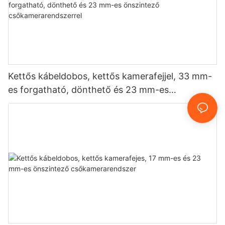
Kettős kábeldobos, kettős kamerafejjel, 33 mm-
es forgatható, dönthető és 23 mm-es
önszintező csőkamerarendszerrel