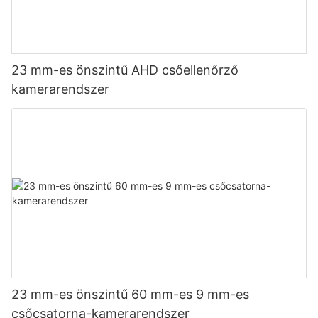
23 mm-es önszintű AHD csőellenőrző
kamerarendszer
23 mm-es önszintű 60 mm-es 9 mm-es
csőcsatorna-kamerarendszer