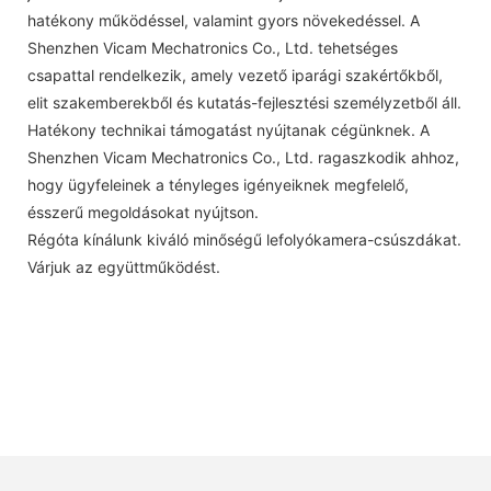
hatékony működéssel, valamint gyors növekedéssel. A
Shenzhen Vicam Mechatronics Co., Ltd. tehetséges
csapattal rendelkezik, amely vezető iparági szakértőkből,
elit szakemberekből és kutatás-fejlesztési személyzetből áll.
Hatékony technikai támogatást nyújtanak cégünknek. A
Shenzhen Vicam Mechatronics Co., Ltd. ragaszkodik ahhoz,
hogy ügyfeleinek a tényleges igényeiknek megfelelő,
ésszerű megoldásokat nyújtson.
Régóta kínálunk kiváló minőségű lefolyókamera-csúszdákat.
Várjuk az együttműködést.