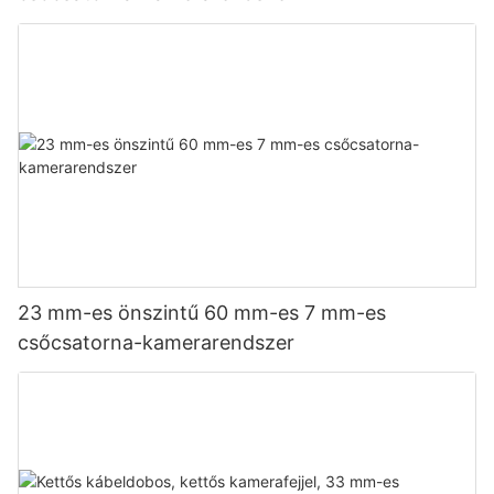
23 mm-es önszintű 60 mm-es 7 mm-es
csőcsatorna-kamerarendszer