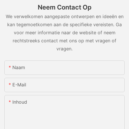
Neem Contact Op
We verwelkomen aangepaste ontwerpen en ideeën en
kan tegemoetkomen aan de specifieke vereisten. Ga
voor meer informatie naar de website of neem
rechtstreeks contact met ons op met vragen of
vragen.
Naam
E-Mail
Inhoud