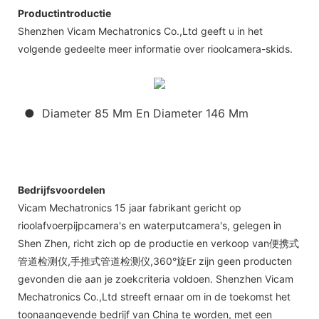
Productintroductie
Shenzhen Vicam Mechatronics Co.,Ltd geeft u in het
volgende gedeelte meer informatie over rioolcamera-skids.
● Diameter 85 Mm En Diameter 146 Mm
Bedrijfsvoordelen
Vicam Mechatronics 15 jaar fabrikant gericht op
rioolafvoerpijpcamera's en waterputcamera's, gelegen in
Shen Zhen, richt zich op de productie en verkoop van便携式
管道检测仪,手推式管道检测仪,360°旋Er zijn geen producten
gevonden die aan je zoekcriteria voldoen. Shenzhen Vicam
Mechatronics Co.,Ltd streeft ernaar om in de toekomst het
toonaangevende bedrijf van China te worden, met een